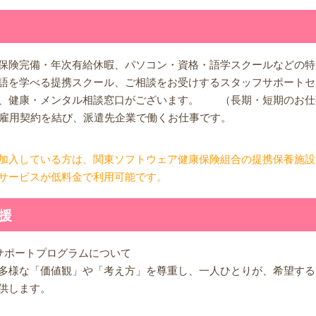
保険完備・年次有給休暇、パソコン・資格・語学スクールなどの特
語を学べる提携スクール、ご相談をお受けするスタッフサポートセ
、健康・メンタル相談窓口がございます。 （長期・短期のお仕
と雇用契約を結び、派遣先企業で働くお仕事です。
加入している方は、関東ソフトウェア健康保険組合の提携保養施設
サービスが低料金で利用可能です。
援
サポートプログラムについて
多様な「価値観」や「考え方」を尊重し、一人ひとりが、希望する
供します。