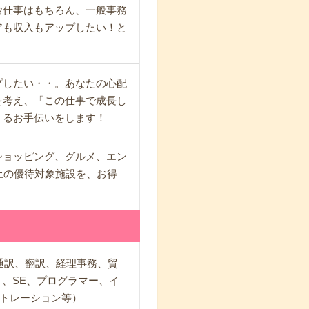
お仕事はもちろん、一般事務
アも収入もアップしたい！と
プしたい・・。あなたの心配
を考え、「この仕事で成長し
くるお手伝いをします！
ショッピング、グルメ、エン
上の優待対象施設を、お得
通訳、翻訳、経理事務、貿
、SE、プログラマー、イ
トレーション等）