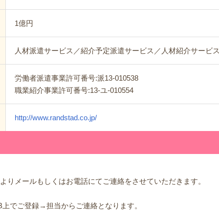
1億円
人材派遣サービス／紹介予定派遣サービス／人材紹介サービ
労働者派遣事業許可番号:派13-010538
職業紹介事業許可番号:13-ユ-010554
http://www.randstad.co.jp/
担当よりメールもしくはお電話にてご連絡をさせていただきます。
EB上でご登録→担当からご連絡となります。