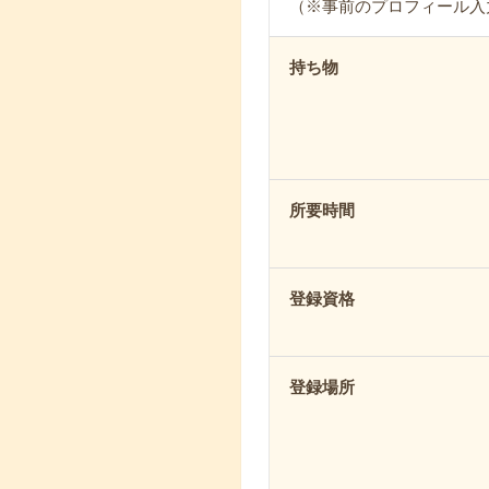
（※事前のプロフィール入
持ち物
所要時間
登録資格
登録場所