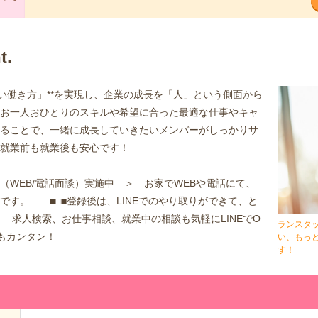
t.
しい働き方」**を実現し、企業の成長を「人」という側面から
お一人おひとりのスキルや希望に合った最適な仕事やキャ
ることで、一緒に成長していきたいメンバーがしっかりサ
就業前も就業後も安心です！
（WEB/電話面談）実施中 ＞ お家でWEBや電話にて、
です。 ■□■登録後は、LINEでのやり取りができて、と
■ 求人検索、お仕事相談、就業中の相談も気軽にLINEでO
ランスタ
もカンタン！
い、もっ
す！