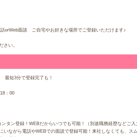
話orWeb面談 ご自宅やお好きな場所でご登録いただけます♪
！
ださい。
】 最短3分で登録完了も！
8：00
！
でカンタン登録！WEBだからいつでも可能！（別途職務経歴などご
にいながら電話やWEBでの面談で登録可能！来社しなくても、ス