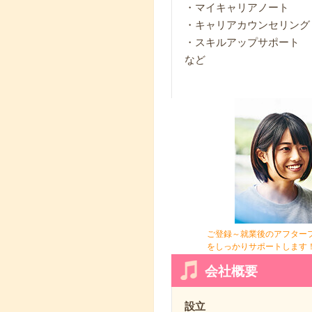
・マイキャリアノート
・キャリアカウンセリング
・スキルアップサポート
など
ご登録～就業後のアフター
をしっかりサポートします
会社概要
設立