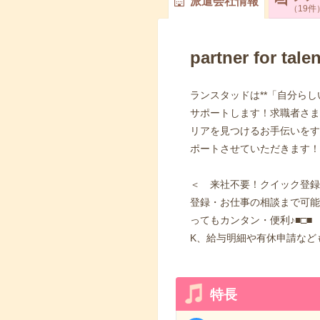
派遣会社情報
19
件
partner for talen
ランスタッドは**「自分ら
サポートします！求職者さま
リアを見つけるお手伝いをす
ポートさせていただきます！
＜ 来社不要！クイック登録
登録・お仕事の相談まで可能
ってもカンタン・便利♪■□
K、給与明細や有休申請など
特長