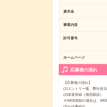
資本金
事業内容
許可番号
ホームページ
応募後の流れ
【応募後の流れ】
(1)エントリー後、弊社
(2)派遣登録（個別面談）
※WEB登録の場合は、W
(3)お仕事紹介