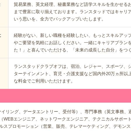
貿易業務、英文経理、秘書業務など語学スキルを生かせる
仕
まで豊富に取り揃えております。ランスタッドではキャリ
いう思いを、全力でバックアップいたします。
経験がない、新しい職種を経験したい、もっとスキルアッ
に
やご要望を気軽にお話しください。一緒にキャリアプラン
た！」と喜んでいただける、「未来の成長した自分」をつ
ランスタッドクラブオフは、宿泊、レジャー、スポーツ、
ターテインメント、育児・介護支援など国内外20万ヵ所以
な料金でご利用いただけます。
ァイリング、データエントリー、受付等）、専門事務（英文事務、
（WEBエンジニア、ネットワークエンジニア、テクニカルサポート
ルスプロモーション（営業、販売、テレマーケティング、デモンス