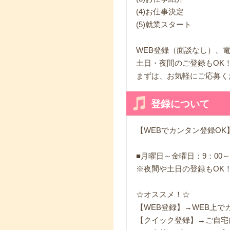
(4)お仕事決定
(5)就業スタート
WEB登録（面談なし）、電
土日・夜間のご登録もOK
まずは、お気軽にご応募く
登録について
【WEBでカンタン登録OK
■月曜日～金曜日：9：00～1
※夜間や土日の登録もOK
☆オススメ！☆
【WEB登録】→WEB上
【クイック登録】→ご自宅