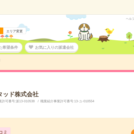
ヘル
エリア変更
た希望条件
お気に入りの派遣会社
社
タッド株式会社
可番号:派13-010538
職業紹介事業許可番号:13-ユ-010554
コミ