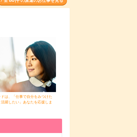
80件
全
の派遣のお仕事を見る
ッドは、「仕事で自分をみつけた
と活躍したい」あなたを応援しま