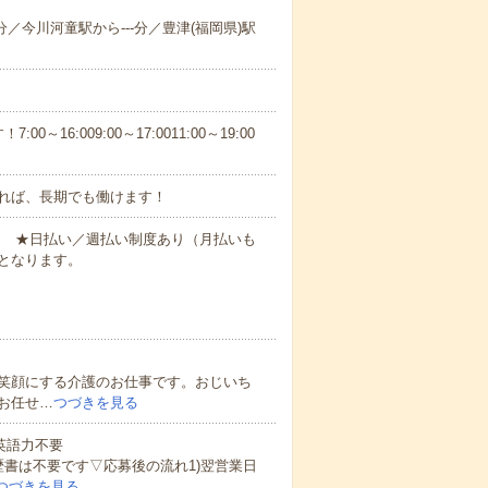
-分／今川河童駅から---分／豊津(福岡県)駅
6:009:00～17:0011:00～19:00
れば、長期でも働けます！
円～ ★日払い／週払い制度あり（月払いも
となります。
笑顔にする介護のお仕事です。おじいち
お任せ…
つづきを見る
 英語力不要
歴書は不要です▽応募後の流れ1)翌営業日
つづきを見る