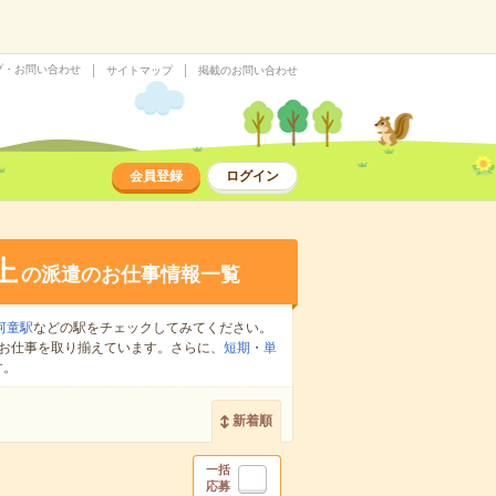
プ・お問い合わせ
サイトマップ
掲載のお問い合わせ
会員登録
ログイン
上
の派遣のお仕事情報一覧
河童駅
などの駅をチェックしてみてください。
お仕事を取り揃えています。さらに、
短期
・
単
す。
新着順
一括
応募