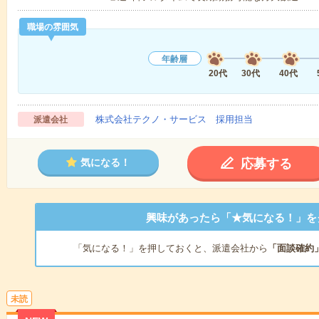
職場の雰囲気
年齢層
20代
30代
40代
株式会社テクノ・サービス 採用担当
派遣会社
応募する
気になる！
興味があったら「★気になる！」を
「気になる！」を押しておくと、派遣会社から
「面談確約
未読