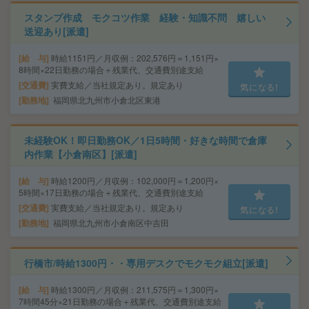
スタンプ作成 モクコツ作業 経験・知識不問 嬉しい
送迎あり[派遣]
給 与
時給1151円／月収例：202,576円＝1,151円×
8時間×22日勤務の場合＋残業代、交通費別途支給
交通費
実費支給／当社規定あり。規定あり
気になる!
勤務地
福岡県北九州市小倉北区東港
未経験OK！即日勤務OK／1日5時間・好きな時間で倉庫
内作業【小倉南区】[派遣]
給 与
時給1200円／月収例：102,000円＝1,200円×
5時間×17日勤務の場合＋残業代、交通費別途支給
交通費
実費支給／当社規定あり。規定あり
気になる!
勤務地
福岡県北九州市小倉南区中吉田
行橋市/時給1300円・・専用デスクでモクモク組立[派遣]
給 与
時給1300円／月収例：211,575円＝1,300円×
7時間45分×21日勤務の場合＋残業代、交通費別途支給