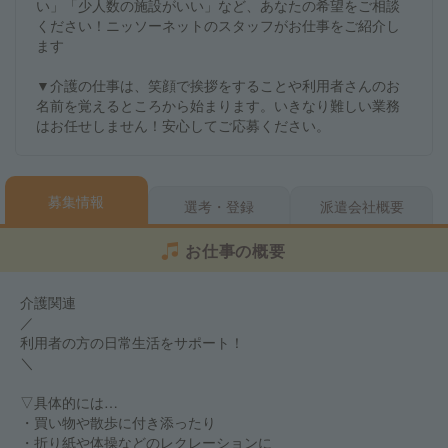
い」「少人数の施設がいい」など、あなたの希望をご相談
ください！ニッソーネットのスタッフがお仕事をご紹介し
ます
▼介護の仕事は、笑顔で挨拶をすることや利用者さんのお
名前を覚えるところから始まります。いきなり難しい業務
はお任せしません！安心してご応募ください。
募集情報
選考・登録
派遣会社概要
お仕事の概要
介護関連
／
利用者の方の日常生活をサポート！
＼
▽具体的には…
・買い物や散歩に付き添ったり
・折り紙や体操などのレクレーションに