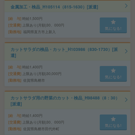
金属加工・検品_H105114（815-1630）[派遣]
給 与
時給1,500円
交通費
上限あり(月額)30、000円
気になる!
勤務地
福岡県直方市上新入
カットサラダの検品・カット_H103986（830-1730）[派
遣]
給 与
時給1,400円
交通費
上限あり(月額)30,000円
気になる!
勤務地
佐賀県鳥栖市
カットサラダ用の野菜のカット・検品_H98488（8：30）
[派遣]
給 与
時給1,400円
交通費
上限あり(月額)30、000円
気になる!
勤務地
佐賀県鳥栖市田代外町