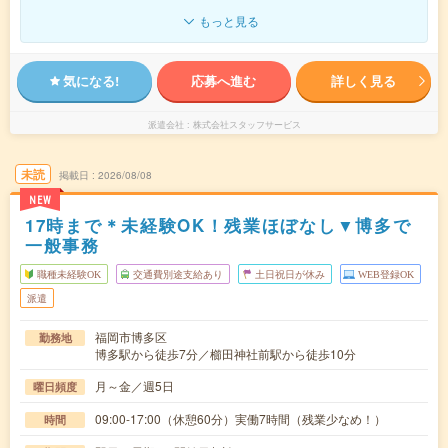
もっと見る
気になる!
応募へ進む
詳しく見る
派遣会社
株式会社スタッフサービス
未読
掲載日
2026/08/08
NEW
17時まで＊未経験OK！残業ほぼなし▼博多で
一般事務
職種未経験OK
交通費別途支給あり
土日祝日が休み
WEB登録OK
派遣
福岡市博多区
勤務地
博多駅から徒歩7分／櫛田神社前駅から徒歩10分
月～金／週5日
曜日頻度
09:00-17:00（休憩60分）実働7時間（残業少なめ！）
時間