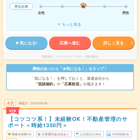
男女比率
女性
男性
もっと見る
気になる!
応募へ進む
詳しく見る
派遣会社
パーソルテンプスタッフ株式会社
興味があったら「★気になる！」をタップ！
「気になる！」を押しておくと、派遣会社から
「面談確約」
や
「応募歓迎」
が届きます！
未読
掲載日
2026/08/08
NEW
【コツコツ系！】未経験OK！不動産管理のサ
ポート＜時給1350円＞
職種未経験OK
交通費別途支給あり
土日祝日が休み
WEB登録OK