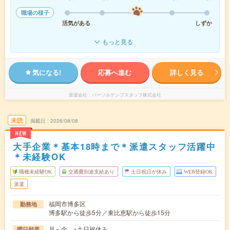
職場の様子
活気がある
しずか
もっと見る
気になる!
応募へ進む
詳しく見る
派遣会社
パーソルテンプスタッフ株式会社
未読
掲載日
2026/08/08
NEW
大手企業＊基本18時まで＊派遣スタッフ活躍中
＊未経験OK
職種未経験OK
交通費別途支給あり
土日祝日が休み
WEB登録OK
派遣
福岡市博多区
勤務地
博多駅から徒歩5分／東比恵駅から徒歩15分
月～金 ※土日祝休み
曜日頻度