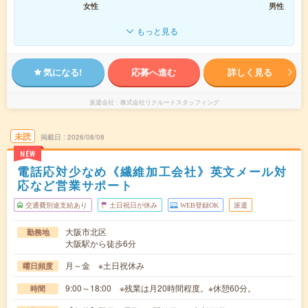
女性
男性
もっと見る
気になる!
応募へ進む
詳しく見る
派遣会社
株式会社リクルートスタッフィング
未読
掲載日
2026/08/08
NEW
電話応対少なめ《繊維加工会社》英文メール対
応など営業サポート
交通費別途支給あり
土日祝日が休み
WEB登録OK
派遣
大阪市北区
勤務地
大阪駅から徒歩6分
月～金 ※土日祝休み
曜日頻度
9:00～18:00 ※残業は月20時間程度。※休憩60分。
時間