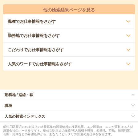
他の検索結果ページを見る
職種
でお仕事情報をさがす
勤務地
でお仕事情報をさがす
こだわり
でお仕事情報をさがす
人気のワード
でお仕事情報をさがす
勤務地 / 路線・駅
職種
人気の検索インデックス
稲佐岳駅周辺の10名以上の大量募集の派遣情報の検索結果。エン派遣は、エンが運営する人材
派遣会社のポータルサイト。稲佐岳駅周辺の派遣/求人情報を職種、勤務地、時給、勤務時間、
長期・短期などの希望条件から、あなたにピッタリの派遣のお仕事を探せます。