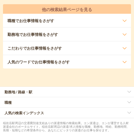
他の検索結果ページを見る
職種
でお仕事情報をさがす
勤務地
でお仕事情報をさがす
こだわり
でお仕事情報をさがす
人気のワード
でお仕事情報をさがす
勤務地 / 路線・駅
職種
人気の検索インデックス
稲佐岳駅周辺の交通費別途支給ありの派遣情報の検索結果。エン派遣は、エンが運営する人材
派遣会社のポータルサイト。稲佐岳駅周辺の派遣/求人情報を職種、勤務地、時給、勤務時間、
長期・短期などの希望条件から、あなたにピッタリの派遣のお仕事を探せます。