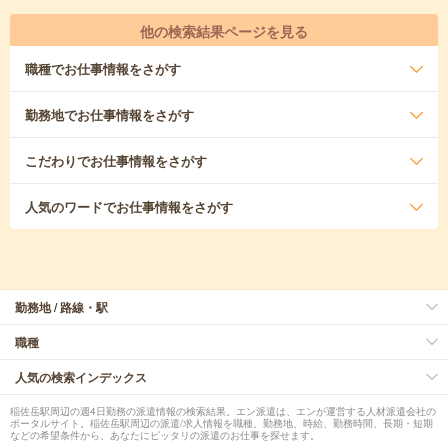
他の検索結果ページを見る
職種
でお仕事情報をさがす
勤務地
でお仕事情報をさがす
こだわり
でお仕事情報をさがす
人気のワード
でお仕事情報をさがす
勤務地 / 路線・駅
職種
人気の検索インデックス
稲佐岳駅周辺の週4日勤務の派遣情報の検索結果。エン派遣は、エンが運営する人材派遣会社の
ポータルサイト。稲佐岳駅周辺の派遣/求人情報を職種、勤務地、時給、勤務時間、長期・短期
などの希望条件から、あなたにピッタリの派遣のお仕事を探せます。