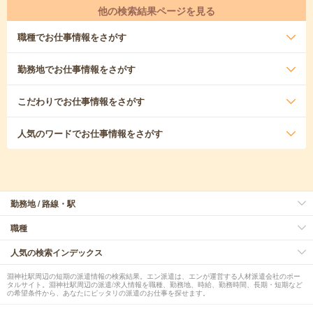
他の検索結果ページを見る
職種
でお仕事情報をさがす
勤務地
でお仕事情報をさがす
こだわり
でお仕事情報をさがす
人気のワード
でお仕事情報をさがす
勤務地 / 路線・駅
職種
人気の検索インデックス
淵神社駅周辺の短期の派遣情報の検索結果。エン派遣は、エンが運営する人材派遣会社のポー
タルサイト。淵神社駅周辺の派遣/求人情報を職種、勤務地、時給、勤務時間、長期・短期など
の希望条件から、あなたにピッタリの派遣のお仕事を探せます。