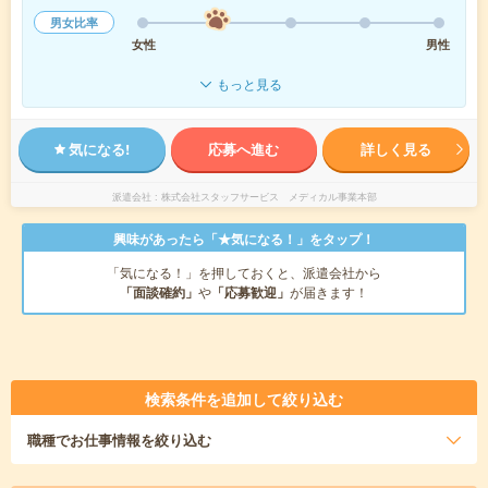
男女比率
女性
男性
もっと見る
気になる!
応募へ進む
詳しく見る
派遣会社
株式会社スタッフサービス メディカル事業本部
興味があったら「★気になる！」をタップ！
「気になる！」を押しておくと、派遣会社から
「面談確約」
や
「応募歓迎」
が届きます！
検索条件を追加して絞り込む
職種
でお仕事情報を絞り込む