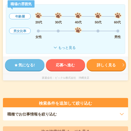
職場の雰囲気
年齢層
20代
30代
40代
50代
60代
男女比率
女性
男性
もっと見る
気になる!
応募へ進む
詳しく見る
派遣会社
ピックル株式会社 沖縄支店
検索条件を追加して絞り込む
職種
でお仕事情報を絞り込む