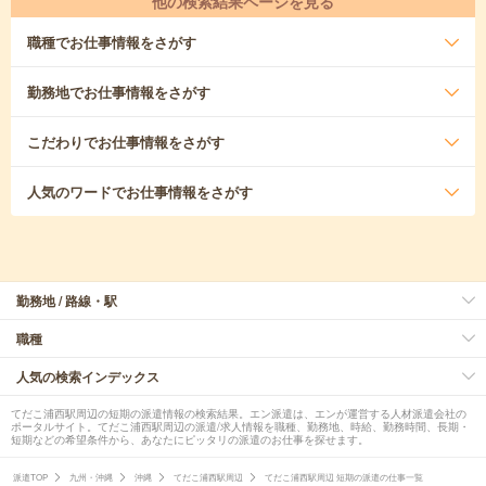
他の検索結果ページを見る
職種
でお仕事情報をさがす
勤務地
でお仕事情報をさがす
こだわり
でお仕事情報をさがす
人気のワード
でお仕事情報をさがす
勤務地 / 路線・駅
職種
人気の検索インデックス
てだこ浦西駅周辺の短期の派遣情報の検索結果。エン派遣は、エンが運営する人材派遣会社の
ポータルサイト。てだこ浦西駅周辺の派遣/求人情報を職種、勤務地、時給、勤務時間、長期・
短期などの希望条件から、あなたにピッタリの派遣のお仕事を探せます。
派遣TOP
九州・沖縄
沖縄
てだこ浦西駅周辺
てだこ浦西駅周辺 短期の派遣の仕事一覧