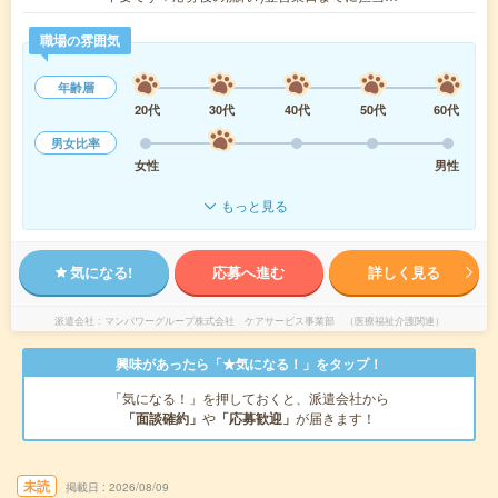
職場の雰囲気
年齢層
20代
30代
40代
50代
60代
男女比率
女性
男性
もっと見る
気になる!
応募へ進む
詳しく見る
派遣会社
マンパワーグループ株式会社 ケアサービス事業部 （医療福祉介護関連）
興味があったら「★気になる！」をタップ！
「気になる！」を押しておくと、派遣会社から
「面談確約」
や
「応募歓迎」
が届きます！
未読
掲載日
2026/08/09