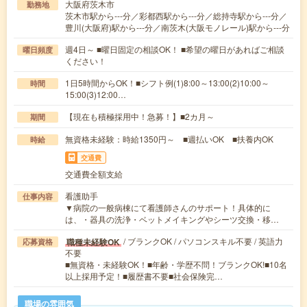
大阪府茨木市
勤務地
茨木市駅から---分／彩都西駅から---分／総持寺駅から---分／
豊川(大阪府)駅から---分／南茨木(大阪モノレール)駅から---分
週4日～ ■曜日固定の相談OK！ ■希望の曜日があればご相談
曜日頻度
ください！
1日5時間からOK！■シフト例(1)8:00～13:00(2)10:00～
時間
15:00(3)12:00…
【現在も積極採用中！急募！】■2カ月～
期間
無資格未経験：時給1350円～ ■週払いOK ■扶養内OK
時給
交通費
交通費全額支給
看護助手
仕事内容
▼病院の一般病棟にて看護師さんのサポート！具体的に
は、・器具の洗浄・ベットメイキングやシーツ交換・移…
/ ブランクOK / パソコンスキル不要 / 英語力
職種未経験OK
応募資格
不要
■無資格・未経験OK！■年齢・学歴不問！ブランクOK!■10名
以上採用予定！■履歴書不要■社会保険完…
職場の雰囲気