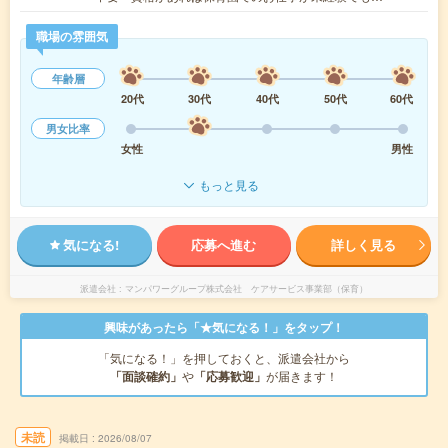
職場の雰囲気
年齢層
20代
30代
40代
50代
60代
男女比率
女性
男性
もっと見る
気になる!
応募へ進む
詳しく見る
派遣会社
マンパワーグループ株式会社 ケアサービス事業部（保育）
興味があったら「★気になる！」をタップ！
「気になる！」を押しておくと、派遣会社から
「面談確約」
や
「応募歓迎」
が届きます！
未読
掲載日
2026/08/07