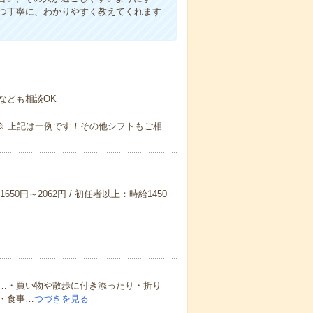
1つ丁寧に、わかりやすく教えてくれます
なども相談OK
～09:00※ 上記は一例です！その他シフトもご相
650円～2062円 / 初任者以上：時給1450
…・買い物や散歩に付き添ったり・折り
・食事…
つづきを見る