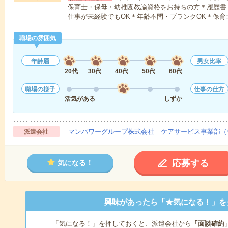
保育士・保母・幼稚園教諭資格をお持ちの方＊履歴書
仕事が未経験でもOK＊年齢不問・ブランクOK＊保育
職場の雰囲気
年齢層
男女比率
20代
30代
40代
50代
60代
職場の様子
仕事の仕方
活気がある
しずか
マンパワーグループ株式会社 ケアサービス事業部（
派遣会社
応募する
気になる！
興味があったら「★気になる！」を
「気になる！」を押しておくと、派遣会社から
「面談確約