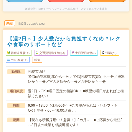
派遣会社
日研トータルソーシング株式会社 メディカルケア事業部
未読
掲載日
2026/08/03
【週2日～】少人数だから負担すくなめ＊レク
や食事のサポートなど
職種未経験OK
交通費別途支給あり
土日祝日が休み
残業なし
WEB登録OK
派遣
札幌市西区
勤務地
琴似(函館本線)駅から---分／琴似(札幌市営)駅から---分／発寒
駅から---分／宮の沢駅から---分／八軒駅から---分
週2日～OK ■曜日固定の相談OK！ ■希望の曜日があればご相
曜日頻度
談ください！
9:00～18:00（休憩60分）■ご希望があれば下記シフトも
時間
OK！早番 7:00～16:00遅番 …
【現在も積極採用中！急募！】2カ月～ ■ご応募から最短2
期間
～3日後の就業も相談可能です！