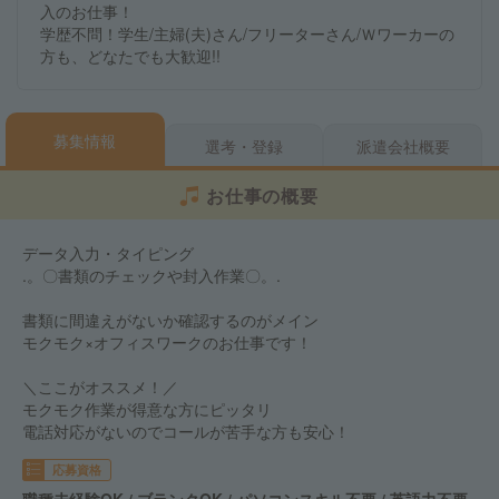
入のお仕事！
学歴不問！学生/主婦(夫)さん/フリーターさん/Ｗワーカーの
方も、どなたでも大歓迎!!
募集情報
選考・登録
派遣会社概要
お仕事の概要
データ入力・タイピング
.。〇書類のチェックや封入作業〇。.
書類に間違えがないか確認するのがメイン
モクモク×オフィスワークのお仕事です！
＼ここがオススメ！／
モクモク作業が得意な方にピッタリ
電話対応がないのでコールが苦手な方も安心！
応募資格