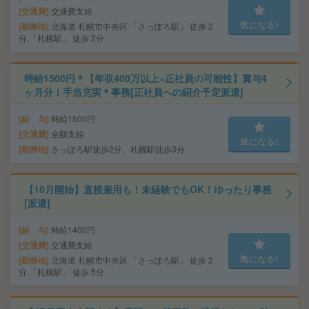
交通費
交通費支給
気になる!
勤務地
北海道 札幌市中央区 「さっぽろ駅」 徒歩 2
分,「札幌駅」 徒歩 2分
時給1500円＊【年収400万以上×正社員の可能性】賞与4
ヶ月分！手当充実＊事務[正社員への紹介予定派遣]
給 与
時給1500円
交通費
全額支給
気になる!
勤務地
さっぽろ駅徒歩2分、札幌駅徒歩3分
【10月開始】直接雇用も！未経験でもOK！ゆったり事務
[派遣]
給 与
時給1400円
交通費
交通費支給
気になる!
勤務地
北海道 札幌市中央区 「さっぽろ駅」 徒歩 2
分,「札幌駅」 徒歩 5分