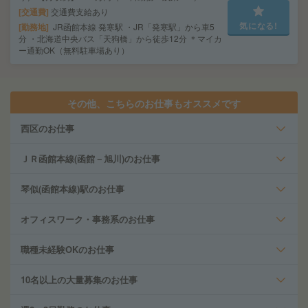
交通費
交通費支給あり
気になる!
勤務地
JR函館本線 発寒駅 ・JR「発寒駅」から車5
分 ・北海道中央バス「天狗橋」から徒歩12分 ＊マイカ
ー通勤OK（無料駐車場あり）
その他、こちらのお仕事もオススメです
西区のお仕事
ＪＲ函館本線(函館－旭川)のお仕事
琴似(函館本線)駅のお仕事
オフィスワーク・事務系のお仕事
職種未経験OKのお仕事
10名以上の大量募集のお仕事