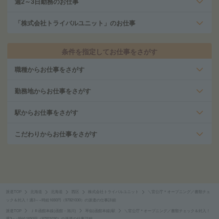
週2～3日勤務のお仕事
「株式会社トライバルユニット」のお仕事
条件を指定してお仕事をさがす
職種からお仕事をさがす
勤務地からお仕事をさがす
駅からお仕事をさがす
こだわりからお仕事をさがす
派遣TOP
北海道
北海道
西区
株式会社トライバルユニット
＼官公庁＊オープニング／書類チェ
ック＆封入！週3～×時給1650円（97921030）の派遣の仕事詳細
派遣TOP
ＪＲ函館本線(函館－旭川)
琴似(函館本線)駅
＼官公庁＊オープニング／書類チェック＆封入！
週3～×時給1650円（97921030）の派遣の仕事詳細