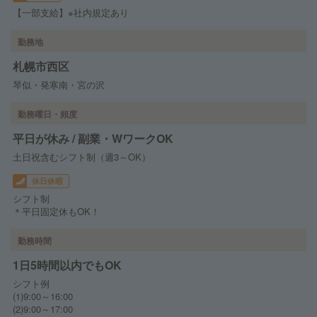
【一部支給】※社内規定あり
勤務地
札幌市西区
琴似・発寒南・宮の沢
勤務曜日・頻度
平日が休み / 副業・WワークOK
土日祝含むシフト制（週3～OK）
休日休暇
シフト制
＊平日固定休もOK！
勤務時間
1日5時間以内でもOK
シフト例
(1)9:00～16:00
(2)9:00～17:00