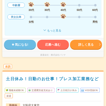
年齢層
20代
30代
40代
50代
60代
男女比率
女性
男性
もっと見る
気になる!
応募へ進む
詳しく見る
派遣会社
株式会社パソナ
未読
土日休み！日勤のお仕事！プレス加工業務など
職種未経験OK
交通費別途支給あり
土日祝日が休み
WEB登録OK
派遣
大阪府大東市
勤務地