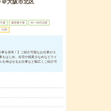
Ｄ＠大阪市北区
不要
履歴書不要
40～50代活躍
CAD
お仕事を保有！】ご紹介可能なお仕事がエ
事をはじめ、在宅や残業少なめなどライ
ルを伸ばせるお仕事など幅広くご紹介可