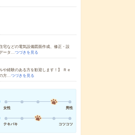
住宅などの電気設備図面作成、修正・設
データ…
つづきを見る
ルや経験のある方を歓迎します！】 Ｒｅ
の方…
つづきを見る
女性
男性
テキパキ
コツコツ