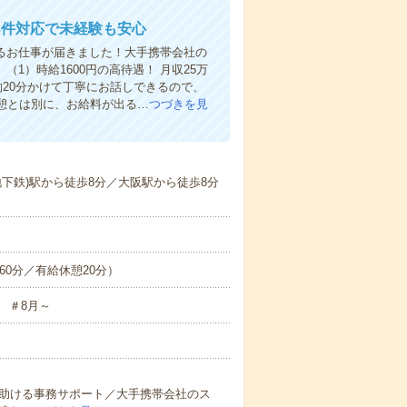
り3件対応で未経験も安心
るお仕事が届きました！大手携帯会社の
1）時給1600円の高待遇！ 月収25万
約20分かけて丁寧にお話しできるので、
休憩とは別に、お給料が出る…
つづきを見
下鉄)駅から徒歩8分／大阪駅から徒歩8分
憩60分／有給休憩20分）
 ＃8月～
を助ける事務サポート／大手携帯会社のス