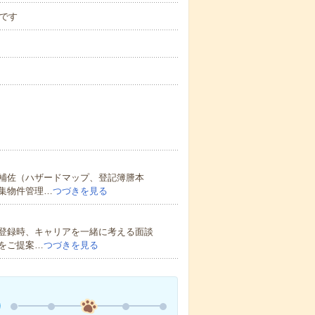
みです
補佐（ハザードマップ、登記簿謄本
集物件管理…
つづきを見る
登録時、キャリアを一緒に考える面談
をご提案…
つづきを見る