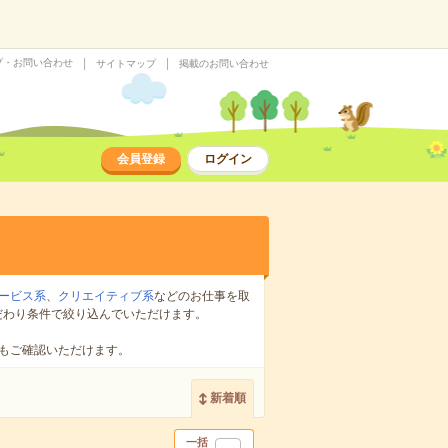
プ・お問い合わせ
サイトマップ
掲載のお問い合わせ
会員登録
ログイン
ービス系
、
クリエイティブ系
などのお仕事を取
だわり条件で絞り込んでいただけます。
もご確認いただけます。
新着順
一括