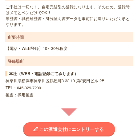
ご来社は一切なく、自宅完結型の登録になります。そのため、登録時
はメモとペンだけでOK！
履歴書・職務経歴書・身分証明書データを事前にお送りいただく形と
なります。
所要時間
【電話・WEB登録】10～30分程度
登録場所
本社（WEB・電話登録にて承ります）
神奈川県横浜市神奈川区鶴屋町3-32-13 第2安田ビル 2F
TEL：045-329-7200
担当：採用担当
この派遣会社にエントリーする