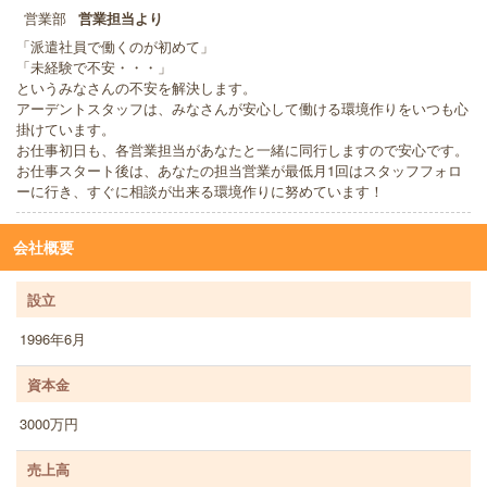
営業部
営業担当より
「派遣社員で働くのが初めて」
「未経験で不安・・・」
というみなさんの不安を解決します。
アーデントスタッフは、みなさんが安心して働ける環境作りをいつも心
掛けています。
お仕事初日も、各営業担当があなたと一緒に同行しますので安心です。
お仕事スタート後は、あなたの担当営業が最低月1回はスタッフフォロ
ーに行き、すぐに相談が出来る環境作りに努めています！
会社概要
設立
1996年6月
資本金
3000万円
売上高