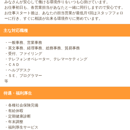
みなさんが安心して働ける環境作りをいつも心掛けています。
お仕事初日も、各営業担当があなたと一緒に同行しますので安心です。
お仕事スタート後は、あなたの担当営業が最低月1回はスタッフフォロ
ーに行き、すぐに相談が出来る環境作りに努めています。
主な対応職種
・一般事務、営業事務
・英文事務、経理事務、総務事務、貿易事務
・受付、ファイリング
・テレフォンオペレーター、テレマーケティング
・ＣＡＤ
・ヘルプデスク
・ＳＥ、プログラマー
等
待遇・福利厚生
・各種社会保険完備
・有給休暇
・定期健康診断
・年末調整
・福利厚生サービス