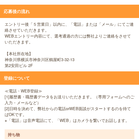
応募後の流れ
エントリー後「５営業日」以内に、「電話」または「メール」にてご連
絡させていただきます。
WEBエントリー内容にて、選考通過の方には弊社よりご連絡をさせて
いただきます。
【本社所在地】
神奈川県横浜市神奈川区鶴屋町3-32-13
第2安田ビル 2F
登録について
≪電話・WEB登録≫
[1]履歴書・職歴書データをお送りいただきます。（専用フォームへのご
入力・メールなど）
[2]日時を決めて、弊社からの電話orWEB面談がスタートするのを待て
ばOKです。
※「電話」は音声電話にて、「WEB」はカメラを繋いでお話します。
持ち物