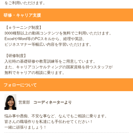
をご利用いただけます。
研修・キャリア支援
【ｅラーニング制度】
3000種類以上の動画コンテンツを無料でご利用いただけます。
ExcelやWord等のPCスキルから、経理や英語、
ビジネスマナー等幅広い内容を学習いただけます。
【研修制度】
入社時の基礎研修や教育訓練等をご用意しています。
また、キャリアコンサルティングの国家資格を持つスタッフが
無料でキャリアの相談に乗ります。
フォローについて
営業部
コーディネーターより
悩み事や愚痴、不安な事など、なんでもご相談に乗ります。
皆さんの職場作りを私達にも手伝わせてください！
一緒に頑張りましょう！