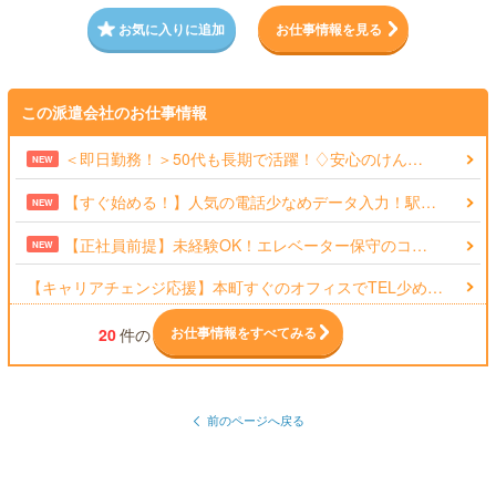
お気に入りに追加
お仕事情報を見る
この派遣会社のお仕事情報
＜即日勤務！＞50代も長期で活躍！♢安心のけん…
NEW
【すぐ始める！】人気の電話少なめデータ入力！駅…
NEW
【正社員前提】未経験OK！エレベーター保守のコ…
NEW
【キャリアチェンジ応援】本町すぐのオフィスでTEL少め…
お仕事情報をすべてみる
20
件の
前のページへ戻る