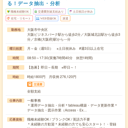
る！データ抽出・分析
職種未経験OK
交通費別途支給あり
土日祝日が休み
在宅・リモート
WEB登録OK
派遣
大阪市中央区
勤務地
大阪ビジネスパーク駅から徒歩2分／大阪城北詰駅から徒歩3
分／京橋(大阪府)駅から---分
月～金（週5日） ※土日祝休み #週3日以上在宅
曜日頻度
08:50～17:30(実働7時間40分 休憩1時間)
時間
【急募】即日～長期 ※即日～！
期間
時給1800円 月収例 276,120円
時給
交通費
全額支給
一般事務
仕事内容
＊運用データ抽出・分析＊tableau構築・データ更新作業＊
データ抽出・図示作業（Access・Ex…
職種未経験OK / ブランクOK / 英語力不要
応募資格
＊未経験の方歓迎＊未経験の方でも安心スタート！・登録