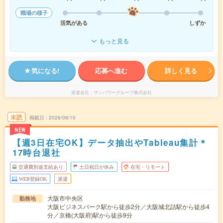
職場の様子
活気がある
しずか
もっと見る
気になる!
応募へ進む
詳しく見る
派遣会社
マンパワーグループ株式会社
未読
掲載日
2026/08/10
NEW
【週3日在宅OK】データ抽出やTableau集計＊
17時台退社
交通費別途支給あり
土日祝日が休み
在宅・リモート
WEB登録OK
派遣
大阪市中央区
勤務地
大阪ビジネスパーク駅から徒歩2分／大阪城北詰駅から徒歩4
分／京橋(大阪府)駅から徒歩9分