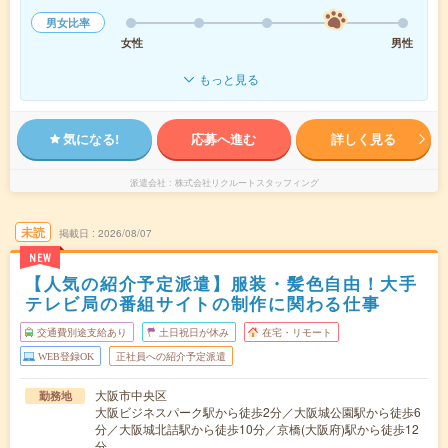
男女比率
女性
男性
もっと見る
気になる!
応募へ進む
詳しく見る
派遣会社
株式会社リクルートスタッフィング
未読
掲載日
2026/08/07
NEW
【人気の紹介予定派遣】服装・髪色自由！大手
テレビ局の番組サイトの制作に関わる仕事
交通費別途支給あり
土日祝日が休み
在宅・リモート
WEB登録OK
正社員への紹介予定派遣
大阪市中央区
勤務地
大阪ビジネスパーク駅から徒歩2分／大阪城公園駅から徒歩6
分／大阪城北詰駅から徒歩10分／京橋(大阪府)駅から徒歩12
分