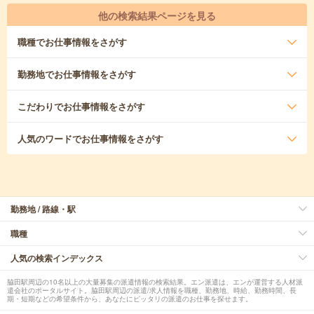
他の検索結果ページを見る
職種
でお仕事情報をさがす
勤務地
でお仕事情報をさがす
こだわり
でお仕事情報をさがす
人気のワード
でお仕事情報をさがす
勤務地 / 路線・駅
職種
人気の検索インデックス
脇田駅周辺の10名以上の大量募集の派遣情報の検索結果。エン派遣は、エンが運営する人材派
遣会社のポータルサイト。脇田駅周辺の派遣/求人情報を職種、勤務地、時給、勤務時間、長
期・短期などの希望条件から、あなたにピッタリの派遣のお仕事を探せます。