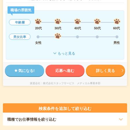
職場の雰囲気
年齢層
20代
30代
40代
50代
60代
男女比率
女性
男性
もっと見る
気になる!
応募へ進む
詳しく見る
派遣会社
株式会社スタッフサービス メディカル事業本部
検索条件を追加して絞り込む
職種
でお仕事情報を絞り込む