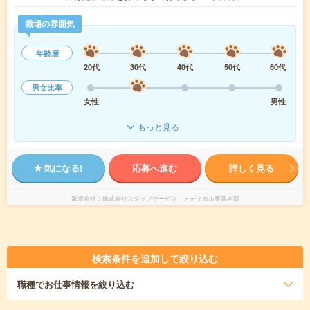
職場の雰囲気
年齢層
20代
30代
40代
50代
60代
男女比率
女性
男性
もっと見る
気になる!
応募へ進む
詳しく見る
派遣会社
株式会社スタッフサービス メディカル事業本部
検索条件を追加して絞り込む
職種
でお仕事情報を絞り込む