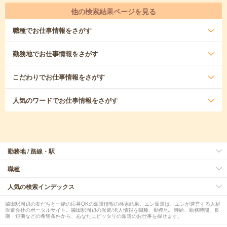
他の検索結果ページを見る
職種
でお仕事情報をさがす
勤務地
でお仕事情報をさがす
こだわり
でお仕事情報をさがす
人気のワード
でお仕事情報をさがす
勤務地 / 路線・駅
職種
人気の検索インデックス
脇田駅周辺の友だちと一緒の応募OKの派遣情報の検索結果。エン派遣は、エンが運営する人材
派遣会社のポータルサイト。脇田駅周辺の派遣/求人情報を職種、勤務地、時給、勤務時間、長
期・短期などの希望条件から、あなたにピッタリの派遣のお仕事を探せます。