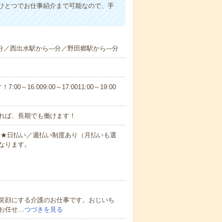
ひとつでお仕事紹介まで可能なので、手
分／西出水駅から---分／野田郷駅から---分
6:009:00～17:0011:00～19:00
れば、長期でも働けます！
円～★日払い／週払い制度あり（月払いも選
なります。
笑顔にする介護のお仕事です。おじいち
お任せ…
つづきを見る