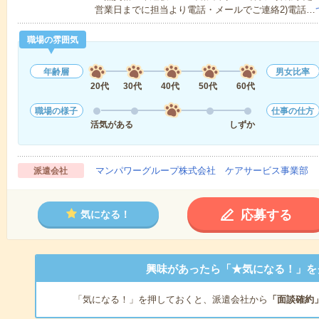
営業日までに担当より電話・メールでご連絡2)電話…
職場の雰囲気
年齢層
男女比率
20代
30代
40代
50代
60代
職場の様子
仕事の仕方
活気がある
しずか
マンパワーグループ株式会社 ケアサービス事業部 
派遣会社
応募する
気になる！
興味があったら「★気になる！」を
「気になる！」を押しておくと、派遣会社から
「面談確約