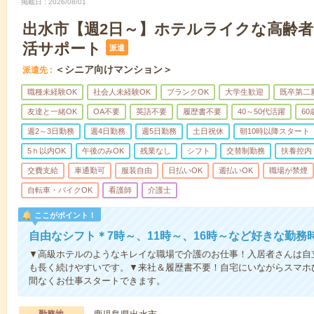
掲載日
2026/08/01
出水市【週2日～】ホテルライクな高齢
活サポート
派遣
＜シニア向けマンション＞
派遣先
職種未経験OK
社会人未経験OK
ブランクOK
大学生歓迎
既卒第二
友達と一緒OK
OA不要
英語不要
履歴書不要
40～50代活躍
6
週2～3日勤務
週4日勤務
週5日勤務
土日祝休
朝10時以降スタート
5ｈ以内OK
午後のみOK
残業なし
シフト
交替制勤務
扶養控内
交費支給
車通勤可
服装自由
日払いOK
週払いOK
職場が禁煙
自転車・バイクOK
看護師
介護士
ここがポイント！
自由なシフト＊7時～、11時～、16時～など好きな勤務
▼高級ホテルのようなキレイな職場で介護のお仕事！入居者さんは自
も長く続けやすいです。▼来社＆履歴書不要！自宅にいながらスマホ
間なくお仕事スタートできます。