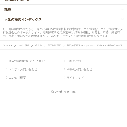
職種
人気の検索インデックス
野田郷駅周辺の友だちと一緒の応募OKの派遣情報の検索結果。エン派遣は、エンが運営する人
材派遣会社のポータルサイト。野田郷駅周辺の派遣/求人情報を職種、勤務地、時給、勤務時
間、長期・短期などの希望条件から、あなたにピッタリの派遣のお仕事を探せます。
派遣TOP
九州・沖縄
鹿児島
野田郷駅周辺
野田郷駅周辺 友だちと一緒の応募OKの派遣の仕事一覧
個人情報の取り扱いについて
ご利用規約
ヘルプ・お問い合わせ
掲載のお問い合わせ
エン会社概要
サイトマップ
Copyright © en Inc.