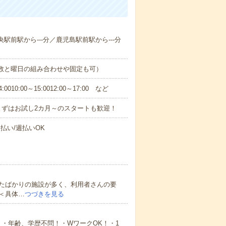
央駅前駅から---分／鹿児島駅前駅から---分
日数と曜日の組み合わせや固定も可）
0:00～15:0012:00～17:00 など
まずはお試し2カ月～のスタートも歓迎！
払い/週払いOK
たばかりの施設が多く、利用者さんの要
＜具体…
つづきを見る
・年齢、学歴不問！・WワークOK！・1