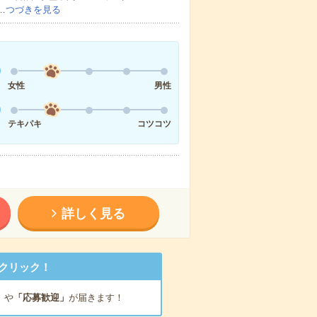
…
つづきを見る
女性
男性
テキパキ
コツコツ
詳しく見る
クリック！
」
や
「応募歓迎」
が届きます！