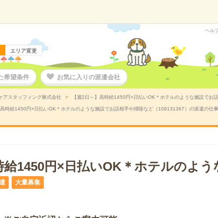
ヘル
エリア変更
た希望条件
お気に入りの派遣会社
ケアスタッフィング株式会社
【週2日～】高時給1450円×日払いOK＊ホテルのような施設でお話
高時給1450円×日払いOK＊ホテルのような施設でお話相手や掃除など（109131367）の派遣の仕
時給1450円×日払いOK＊ホテルのよ
遣
大量募集