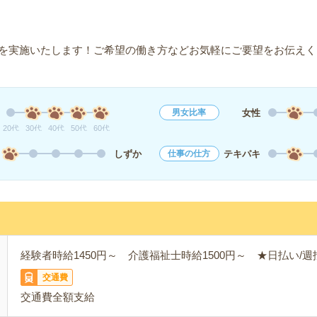
を実施いたします！ご希望の働き方などお気軽にご要望をお伝えく
女性
男女比率
20代
30代
40代
50代
60代
しずか
テキパキ
仕事の仕方
経験者時給1450円～ 介護福祉士時給1500円～ ★日払い/週
交通費
交通費全額支給