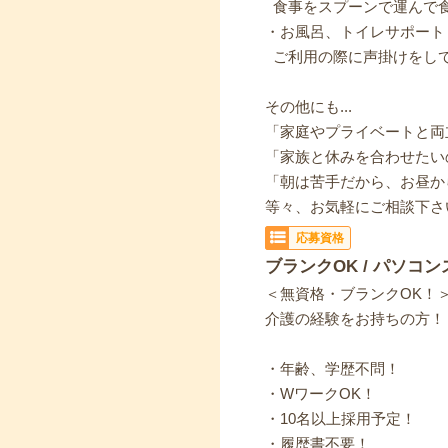
食事をスプーンで運んで
・お風呂、トイレサポート
ご利用の際に声掛けをし
その他にも...
「家庭やプライベートと両
「家族と休みを合わせたい
「朝は苦手だから、お昼か
等々、お気軽にご相談下さ
応募資格
ブランクOK / パソコン
＜無資格・ブランクOK！
介護の経験をお持ちの方！
・年齢、学歴不問！
・WワークOK！
・10名以上採用予定！
・履歴書不要！