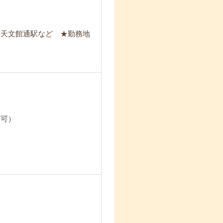
・天文館通駅など ★勤務地
も可）