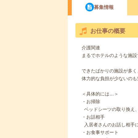
募集情報
お仕事の概要
介護関連
まるでホテルのような施設
できたばかりの施設が多く
体力的な負担が少ないのも
＜具体的には…＞
・お掃除
ベッドシーツの取り換え
・お話相手
入居者さんのお話し相手
・お食事サポート