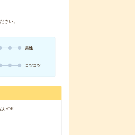
ださい。
男性
コツコツ
払いOK