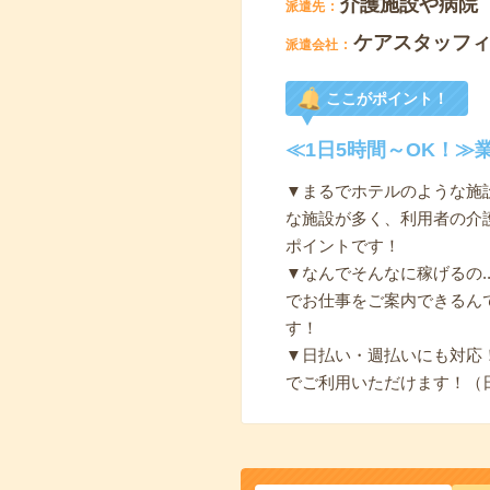
介護施設や病院
派遣先
ケアスタッフ
派遣会社
ここがポイント！
≪1日5時間～OK！
▼まるでホテルのような施
な施設が多く、利用者の介
ポイントです！
▼なんでそんなに稼げるの.
でお仕事をご案内できるん
す！
▼日払い・週払いにも対応
でご利用いただけます！（日