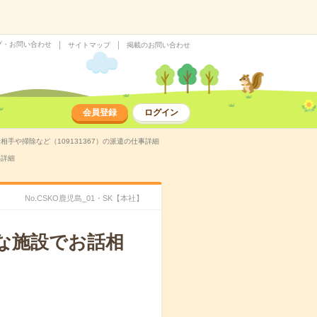
プ・お問い合わせ
サイトマップ
掲載のお問い合わせ
会員登録
ログイン
相手や掃除など（109131367）の派遣の仕事詳細
事詳細
No.CSKO鹿児島_01・SK【本社】
うな施設でお話相