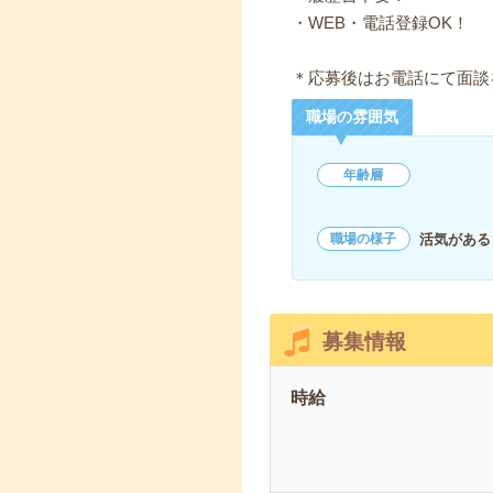
・WEB・電話登録OK！
＊応募後はお電話にて面談
職場の雰囲気
年齢層
活気がある
職場の様子
募集情報
時給