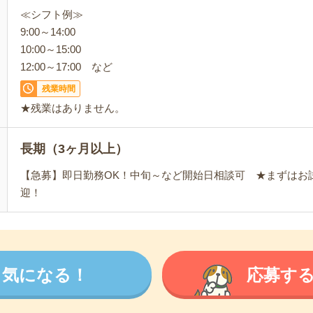
≪シフト例≫
9:00～14:00
10:00～15:00
12:00～17:00 など
残業時間
★残業はありません。
長期（3ヶ月以上）
【急募】即日勤務OK！中旬～など開始日相談可 ★まずはお
迎！
気になる！
応募す