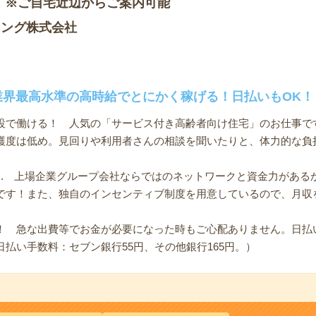
 ※ご自宅近辺からご案内可能
ィング株式会社
≫業界最高水準の高時給でとにかく稼げる！日払いもOK！
設で働ける！ 人気の「サービス付き高齢者向け住宅」のお仕事で
護度は低め。見回りや利用者さんの相談を聞いたりと、体力的な負
.. 上場企業グループ会社ならではのネットワークと資金力がある
です！また、独自のインセンティブ制度を用意しているので、月収
！ 急な出費等でお金が必要になった時もご心配ありません。日払
払い手数料：セブン銀行55円、その他銀行165円。）