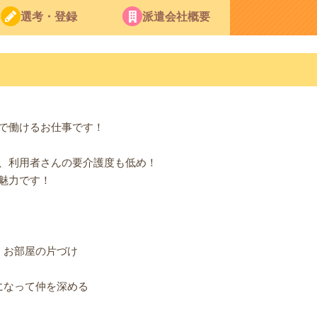
選考・登録
派遣会社概要
で働けるお仕事です！
、利用者さんの要介護度も低め！
魅力です！
、お部屋の片づけ
になって仲を深める