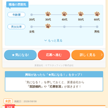
職場の雰囲気
年齢層
20代
30代
40代
50代
60代
男女比率
女性
男性
もっと見る
気になる!
応募へ進む
詳しく見る
派遣会社
ケアスタッフィング株式会社
興味があったら「★気になる！」をタップ！
「気になる！」を押しておくと、派遣会社から
「面談確約」
や
「応募歓迎」
が届きます！
未読
掲載日
2026/08/08
NEW