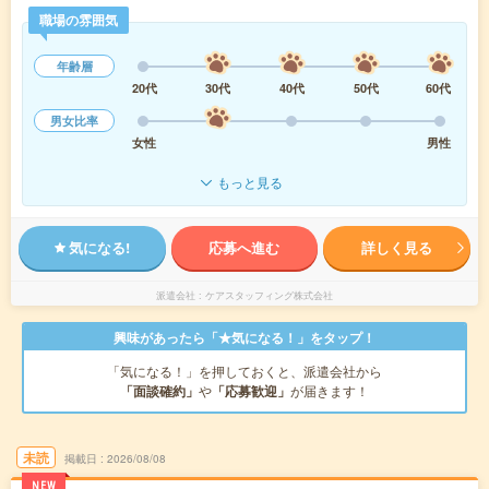
職場の雰囲気
年齢層
20代
30代
40代
50代
60代
男女比率
女性
男性
もっと見る
気になる!
応募へ進む
詳しく見る
派遣会社
ケアスタッフィング株式会社
興味があったら「★気になる！」をタップ！
「気になる！」を押しておくと、派遣会社から
「面談確約」
や
「応募歓迎」
が届きます！
未読
掲載日
2026/08/08
NEW