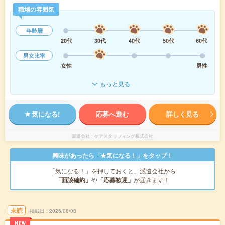
職場の雰囲気
年齢層
20代
30代
40代
50代
60代
男女比率
女性
男性
もっと見る
気になる!
応募へ進む
詳しく見る
派遣会社
ケアスタッフィング株式会社
興味があったら「★気になる！」をタップ！
「気になる！」を押しておくと、派遣会社から
「面談確約」
や
「応募歓迎」
が届きます！
未読
掲載日
2026/08/06
NEW