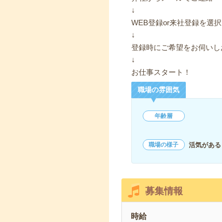
↓
WEB登録or来社登録を選択
↓
登録時にご希望をお伺いし
↓
お仕事スタート！
職場の雰囲気
年齢層
活気がある
職場の様子
募集情報
時給