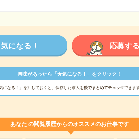
気になる！
応募す
興味があったら「★気になる！」をクリック！
気になる！」を押しておくと、保存した求人を
後でまとめてチェック
できま
あなた
の閲覧履歴からのオススメのお仕事です