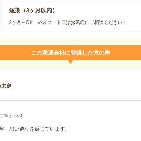
短期（3ヶ月以内）
2ヶ月～OK ※スタート日はお気軽にご相談ください！
この派遣会社に登録した方の声
種未定
丁寧さ
5.0
寧 思い遣りを感じています。