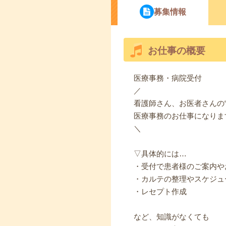
募集情報
お仕事の概要
医療事務・病院受付
／
看護師さん、お医者さんの“
医療事務のお仕事になりま
＼
▽具体的には…
・受付で患者様のご案内や
・カルテの整理やスケジュ
・レセプト作成
など、知識がなくても