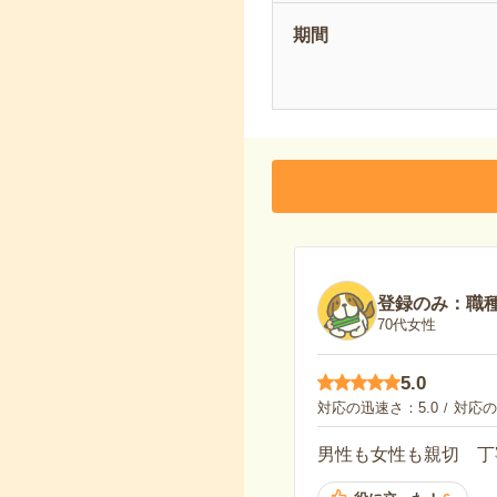
期間
登録のみ：職
70代女性
5.0
対応の迅速さ
5.0
対応の
男性も女性も親切 丁