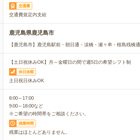
交通費
交通費規定内支給
鹿児島県鹿児島市
【鹿児島市】鹿児島駅前・朝日通・涙橋・瀬々串・桜島桟橋
【土日祝休みOK】月～金曜日の間で週5日の希望シフト制
休日休暇
土日祝日休みOK
8:00～17:00
9:00～18:00など
※ご希望の時間帯をご相談ください。
残業時間
残業はほとんどありません。