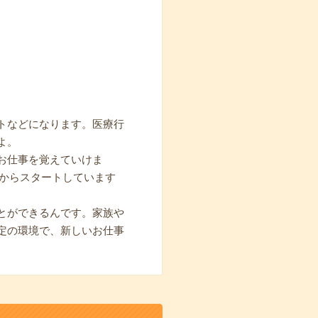
トなどになります。医療行
よ。
お仕事を覚えていけま
期からスタートしています
とができるんです。家族や
定の環境で、新しいお仕事