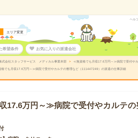
ヘル
エリア変更
た希望条件
お気に入りの派遣会社
株式会社スタッフサービス メディカル事業本部
≪無資格でも月収17.6万円～≫病院で受付やカ
資格でも月収17.6万円～≫病院で受付やカルテの整理など（111447249）の派遣の仕事詳細
収17.6万円～≫病院で受付やカルテ
付