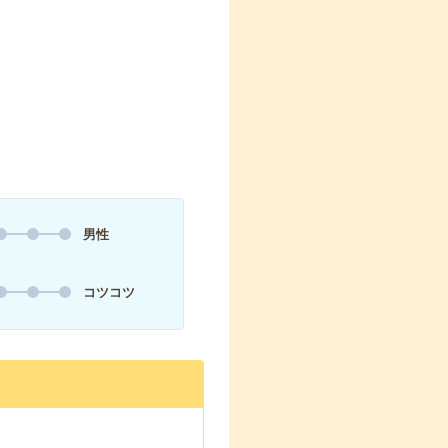
男性
コツコツ