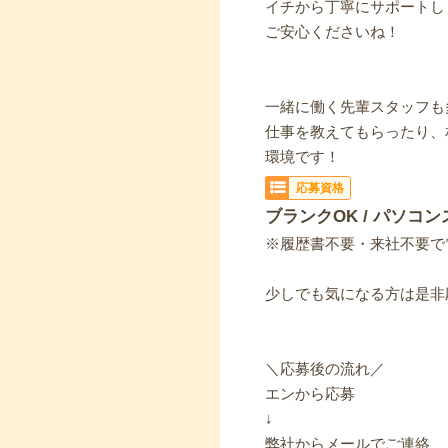
イチから丁寧にサポートし
ご安心くださいね！
一緒に働く先輩スタッフも
仕事を教えてもらったり、
環境です！
応募資格
ブランクOK / パソコン
※履歴書不要・来社不要で
少しでも気になる方は是非
＼応募後の流れ／
エンから応募
↓
弊社からメールでご連絡