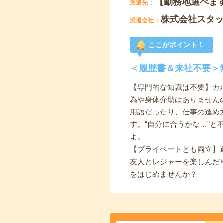
【勤務地選べま
派遣先
株式会社スタ
派遣会社
ここがポイント！
＜履歴書＆来社不要＞
【専門的な知識は不要】カ
為や身体介助はありません
用語だったり、仕事の進め
す。“自分に合うかな…”
よ。
【プライベートとも両立】
友人とレジャーを楽しんだ
をはじめませんか？