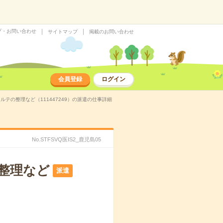
プ・お問い合わせ
サイトマップ
掲載のお問い合わせ
会員登録
ログイン
ルテの整理など（111447249）の派遣の仕事詳細
No.STFSVQ医IS2_鹿児島05
の整理など
派遣