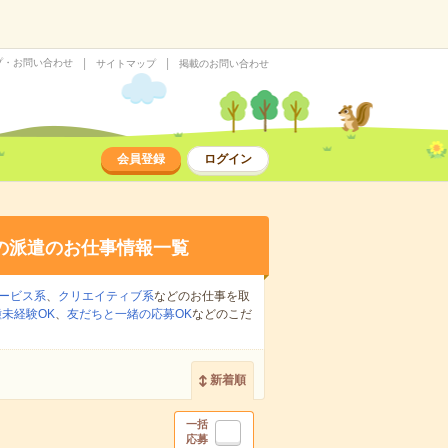
プ・お問い合わせ
サイトマップ
掲載のお問い合わせ
会員登録
ログイン
の派遣のお仕事情報一覧
ービス系
、
クリエイティブ系
などのお仕事を取
未経験OK
、
友だちと一緒の応募OK
などのこだ
新着順
一括
応募