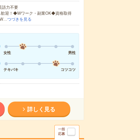
 英語力不要
も歓迎！◆Wワーク・副業OK◆資格取得
W…
つづきを見る
女性
男性
テキパキ
コツコツ
詳しく見る
一括
応募