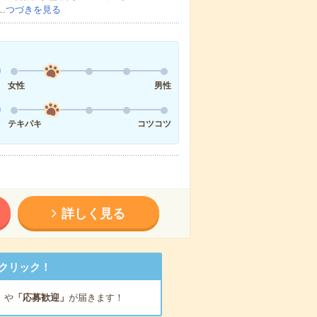
…
つづきを見る
女性
男性
テキパキ
コツコツ
詳しく見る
クリック！
」
や
「応募歓迎」
が届きます！