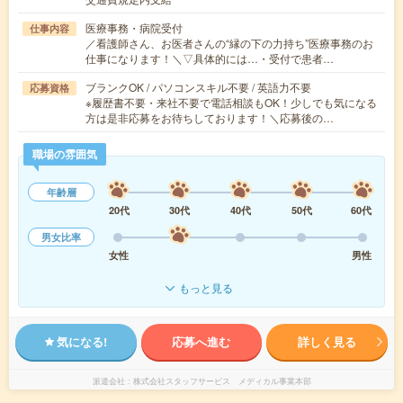
医療事務・病院受付
仕事内容
／看護師さん、お医者さんの“縁の下の力持ち”医療事務のお
仕事になります！＼▽具体的には…・受付で患者…
ブランクOK / パソコンスキル不要 / 英語力不要
応募資格
※履歴書不要・来社不要で電話相談もOK！少しでも気になる
方は是非応募をお待ちしております！＼応募後の…
職場の雰囲気
年齢層
20代
30代
40代
50代
60代
男女比率
女性
男性
もっと見る
気になる!
応募へ進む
詳しく見る
派遣会社
株式会社スタッフサービス メディカル事業本部