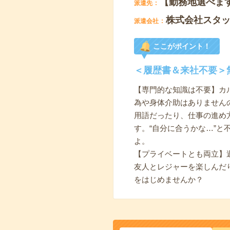
【勤務地選べま
派遣先
株式会社スタ
派遣会社
ここがポイント！
＜履歴書＆来社不要＞
【専門的な知識は不要】カ
為や身体介助はありません
用語だったり、仕事の進め
す。“自分に合うかな…”
よ。
【プライベートとも両立】
友人とレジャーを楽しんだ
をはじめませんか？