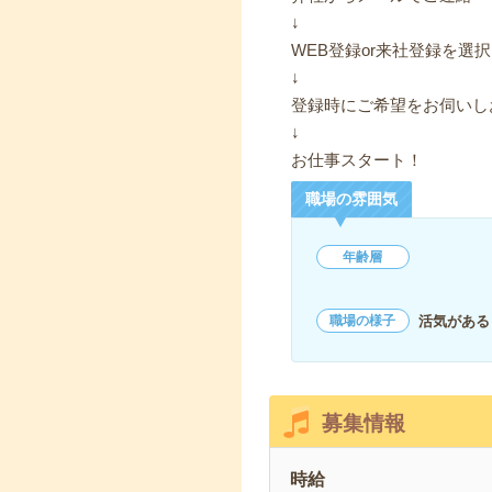
↓
WEB登録or来社登録を選択
↓
登録時にご希望をお伺いし
↓
お仕事スタート！
職場の雰囲気
年齢層
活気がある
職場の様子
募集情報
時給