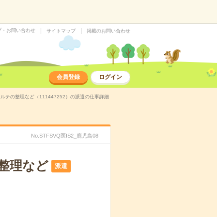
プ・お問い合わせ
サイトマップ
掲載のお問い合わせ
会員登録
ログイン
ルテの整理など（111447252）の派遣の仕事詳細
No.STFSVQ医IS2_鹿児島08
の整理など
派遣