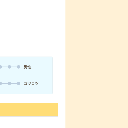
男性
コツコツ