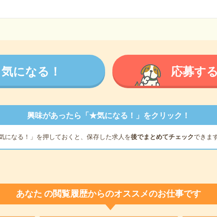
気になる！
応募す
興味があったら「★気になる！」をクリック！
気になる！」を押しておくと、保存した求人を
後でまとめてチェック
できま
あなた
の閲覧履歴からのオススメのお仕事です