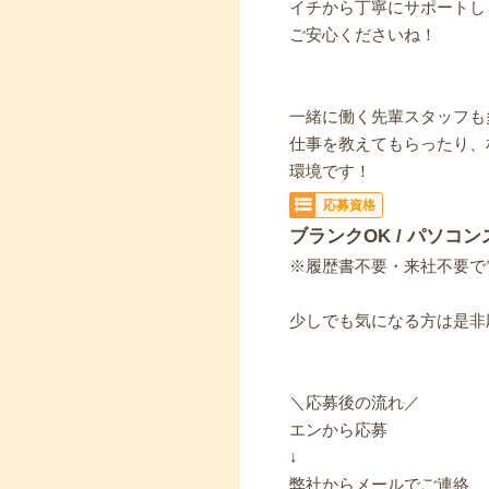
イチから丁寧にサポートし
ご安心くださいね！
一緒に働く先輩スタッフも
仕事を教えてもらったり、
環境です！
応募資格
ブランクOK / パソコン
※履歴書不要・来社不要で
少しでも気になる方は是非
＼応募後の流れ／
エンから応募
↓
弊社からメールでご連絡