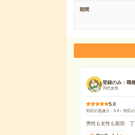
期間
登録のみ：職
70代女性
5.0
対応の迅速さ
5.0
対応の
男性も女性も親切 丁