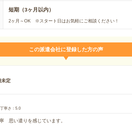
短期（3ヶ月以内）
2ヶ月～OK ※スタート日はお気軽にご相談ください！
この派遣会社に登録した方の声
種未定
丁寧さ
5.0
寧 思い遣りを感じています。