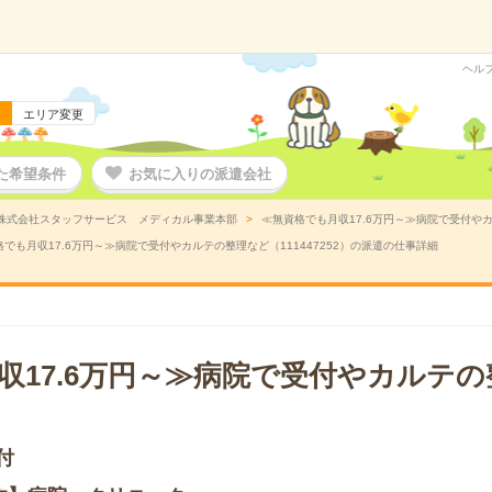
ヘル
エリア変更
た希望条件
お気に入りの派遣会社
株式会社スタッフサービス メディカル事業本部
≪無資格でも月収17.6万円～≫病院で受付やカ
でも月収17.6万円～≫病院で受付やカルテの整理など（111447252）の派遣の仕事詳細
収17.6万円～≫病院で受付やカルテ
付