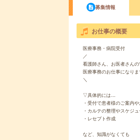
募集情報
お仕事の概要
医療事務・病院受付
／
看護師さん、お医者さんの“
医療事務のお仕事になりま
＼
▽具体的には…
・受付で患者様のご案内や
・カルテの整理やスケジュ
・レセプト作成
など、知識がなくても