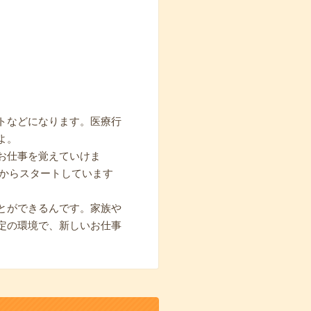
トなどになります。医療行
よ。
お仕事を覚えていけま
期からスタートしています
とができるんです。家族や
定の環境で、新しいお仕事