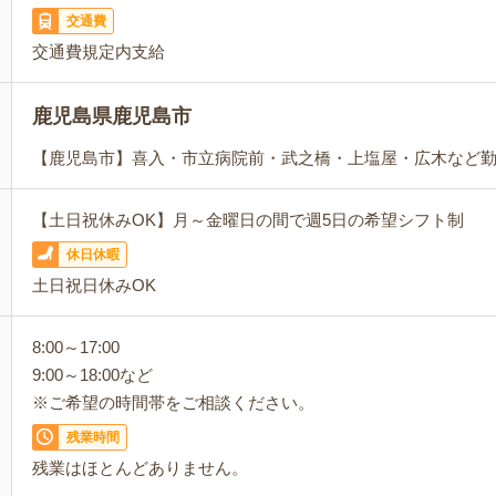
交通費
交通費規定内支給
鹿児島県鹿児島市
【鹿児島市】喜入・市立病院前・武之橋・上塩屋・広木など
【土日祝休みOK】月～金曜日の間で週5日の希望シフト制
休日休暇
土日祝日休みOK
8:00～17:00
9:00～18:00など
※ご希望の時間帯をご相談ください。
残業時間
残業はほとんどありません。