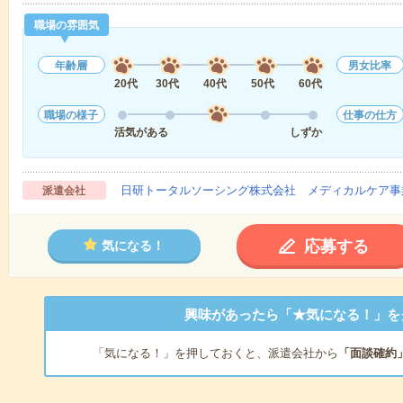
職場の雰囲気
年齢層
男女比率
20代
30代
40代
50代
60代
職場の様子
仕事の仕方
活気がある
しずか
日研トータルソーシング株式会社 メディカルケア事
派遣会社
応募する
気になる！
興味があったら「★気になる！」を
「気になる！」を押しておくと、派遣会社から
「面談確約