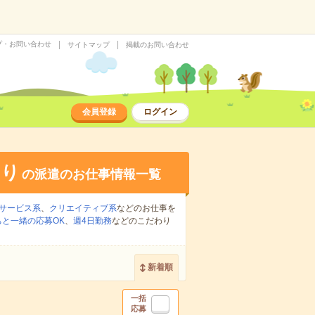
プ・お問い合わせ
サイトマップ
掲載のお問い合わせ
会員登録
ログイン
あり
の派遣のお仕事情報一覧
サービス系
、
クリエイティブ系
などのお仕事を
ちと一緒の応募OK
、
週4日勤務
などのこだわり
新着順
一括
応募