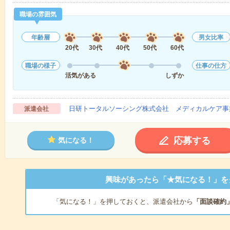
職場の雰囲気
年齢層
男女比率
20代
30代
40代
50代
60代
職場の様子
仕事の仕方
活気がある
しずか
日研トータルソーシング株式会社 メディカルケア事
派遣会社
応募する
気になる！
興味があったら「★気になる！」を
「気になる！」を押しておくと、派遣会社から
「面談確約