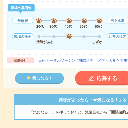
職場の雰囲気
年齢層
男女比率
20代
30代
40代
50代
60代
職場の様子
仕事の仕方
活気がある
しずか
日研トータルソーシング株式会社 メディカルケア事
派遣会社
応募する
気になる！
興味があったら「★気になる！」を
「気になる！」を押しておくと、派遣会社から
「面談確約