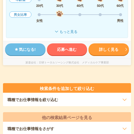
20代
30代
40代
50代
60代
男女比率
女性
男性
もっと見る
気になる!
応募へ進む
詳しく見る
派遣会社
日研トータルソーシング株式会社 メディカルケア事業部
検索条件を追加して絞り込む
職種
でお仕事情報を絞り込む
他の検索結果ページを見る
職種
でお仕事情報をさがす