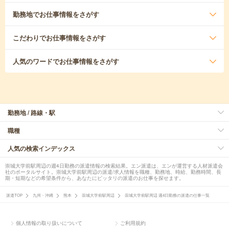
勤務地
でお仕事情報をさがす
こだわり
でお仕事情報をさがす
人気のワード
でお仕事情報をさがす
勤務地 / 路線・駅
職種
人気の検索インデックス
崇城大学前駅周辺の週4日勤務の派遣情報の検索結果。エン派遣は、エンが運営する人材派遣会
社のポータルサイト。崇城大学前駅周辺の派遣/求人情報を職種、勤務地、時給、勤務時間、長
期・短期などの希望条件から、あなたにピッタリの派遣のお仕事を探せます。
派遣TOP
九州・沖縄
熊本
崇城大学前駅周辺
崇城大学前駅周辺 週4日勤務の派遣の仕事一覧
個人情報の取り扱いについて
ご利用規約