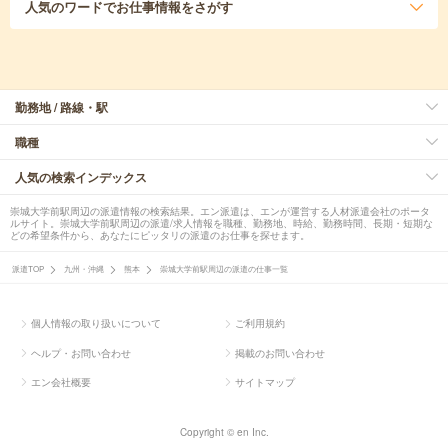
人気のワード
でお仕事情報をさがす
勤務地 / 路線・駅
職種
人気の検索インデックス
崇城大学前駅周辺の派遣情報の検索結果。エン派遣は、エンが運営する人材派遣会社のポータ
ルサイト。崇城大学前駅周辺の派遣/求人情報を職種、勤務地、時給、勤務時間、長期・短期な
どの希望条件から、あなたにピッタリの派遣のお仕事を探せます。
派遣TOP
九州・沖縄
熊本
崇城大学前駅周辺の派遣の仕事一覧
個人情報の取り扱いについて
ご利用規約
ヘルプ・お問い合わせ
掲載のお問い合わせ
エン会社概要
サイトマップ
Copyright © en Inc.