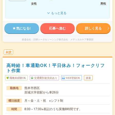
女性
男性
もっと見る
気になる!
応募へ進む
詳しく見る
派遣会社
日研トータルソーシング株式会社 メディカルケア事業部
未読
高時給！車通勤OK！平日休み！フォークリフ
ト作業
職種未経験OK
交通費別途支給あり
WEB登録OK
派遣
熊本市西区
勤務地
崇城大学前駅から車26分
月～金・土・祝 ※シフト制
曜日頻度
8:00～17:00※表記のうち実働8時間です。
時間