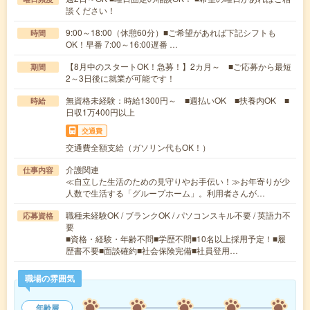
談ください！
9:00～18:00（休憩60分）■ご希望があれば下記シフトも
時間
OK！早番 7:00～16:00遅番 …
【8月中のスタートOK！急募！】2カ月～ ■ご応募から最短
期間
2～3日後に就業が可能です！
無資格未経験：時給1300円～ ■週払いOK ■扶養内OK ■
時給
日収1万400円以上
交通費
交通費全額支給（ガソリン代もOK！）
介護関連
仕事内容
≪自立した生活のための見守りやお手伝い！≫お年寄りが少
人数で生活する「グループホーム」。利用者さんが…
職種未経験OK / ブランクOK / パソコンスキル不要 / 英語力不
応募資格
要
■資格・経験・年齢不問■学歴不問■10名以上採用予定！■履
歴書不要■面談確約■社会保険完備■社員登用…
職場の雰囲気
年齢層