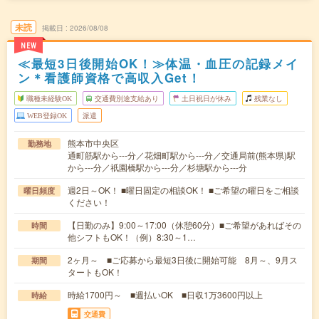
未読
掲載日
2026/08/08
NEW
≪最短3日後開始OK！≫体温・血圧の記録メイ
ン＊看護師資格で高収入Get！
職種未経験OK
交通費別途支給あり
土日祝日が休み
残業なし
WEB登録OK
派遣
熊本市中央区
勤務地
通町筋駅から---分／花畑町駅から---分／交通局前(熊本県)駅
から---分／祇園橋駅から---分／杉塘駅から---分
週2日～OK！ ■曜日固定の相談OK！ ■ご希望の曜日をご相談
曜日頻度
ください！
【日勤のみ】9:00～17:00（休憩60分）■ご希望があればその
時間
他シフトもOK！（例）8:30～1…
2ヶ月～ ■ご応募から最短3日後に開始可能 8月～、9月ス
期間
タートもOK！
時給1700円～ ■週払いOK ■日収1万3600円以上
時給
交通費