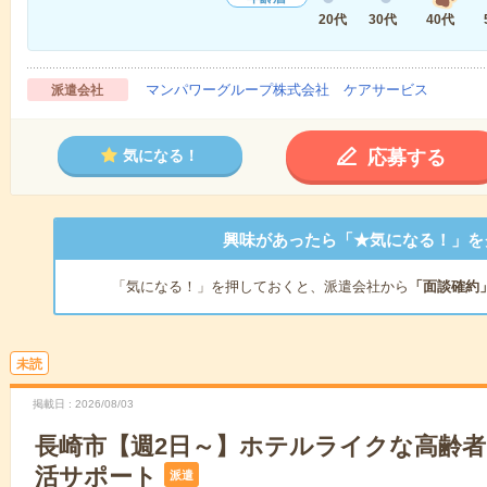
20代
30代
40代
マンパワーグループ株式会社 ケアサービス
派遣会社
応募する
気になる！
興味があったら「★気になる！」を
「気になる！」を押しておくと、派遣会社から
「面談確約
未読
掲載日
2026/08/03
長崎市【週2日～】ホテルライクな高齢
活サポート
派遣