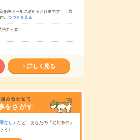
品を段ボールに詰めるお仕事です！！男
単作…
つづきを見る
 英語力不要
詳しく見る
を組み合わせて
事をさがす
業なし」
など、あなたの「絶対条件」
ょう♪