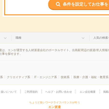
条件を設定してお仕事を
職種
人気の検索
遣は、エンが運営する人材派遣会社のポータルサイト。出島駅周辺の派遣/求人情報
仕事を探せます。
系
クリエイティブ系
IT・エンジニア系
技術系
医療・介護・福祉・教育系
り扱いについて
ご利用規約
ヘルプ・お問い合わせ
エン会社概要
掲載
ちょうど良いワークライフバランスが叶う
エン派遣