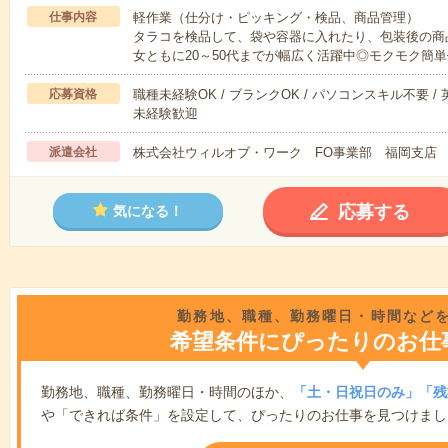
仕事内容
軽作業（仕分け・ピッキング・検品、商品管理）
タラコを検品して、袋や容器に入れたり、包装後の商
女ともに20～50代までが幅広く活躍中◎モクモク簡
応募資格
職種未経験OK / ブランクOK / パソコンスキル不要 /
未経験歓迎
派遣会社
株式会社ウィルオブ・ワーク FO事業部 福岡支店
応募する
気になる！
勤務地、職種、勤務曜日・時間など
希望条件にぴったりのお仕
勤務地、職種、勤務曜日・時間のほか、
「土・日祝日のみ」「残
や「できれば条件」を設定して、ぴったりのお仕事を見つけまし