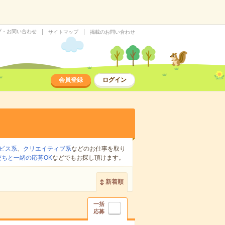
プ・お問い合わせ
サイトマップ
掲載のお問い合わせ
会員登録
ログイン
ビス系
、
クリエイティブ系
などのお仕事を取り
だちと一緒の応募OK
などでもお探し頂けます。
新着順
一括
応募