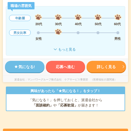
職場の雰囲気
年齢層
20代
30代
40代
50代
60代
男女比率
女性
男性
もっと見る
気になる!
応募へ進む
詳しく見る
派遣会社
マンパワーグループ株式会社 ケアサービス事業部 （医療福祉介護関連）
興味があったら「★気になる！」をタップ！
「気になる！」を押しておくと、派遣会社から
「面談確約」
や
「応募歓迎」
が届きます！