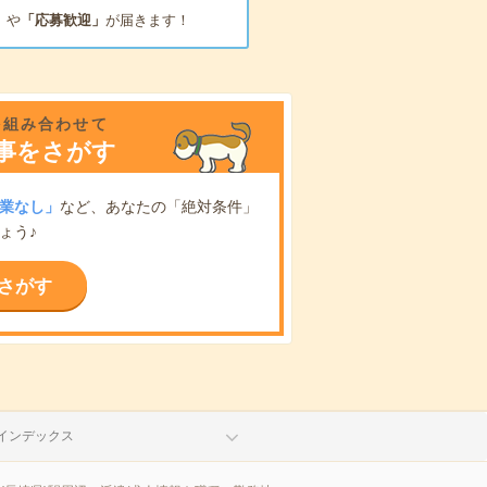
」
や
「応募歓迎」
が届きます！
を組み合わせて
事をさがす
業なし」
など、あなたの「絶対条件」
ょう♪
さがす
インデックス