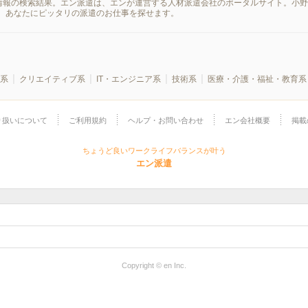
情報の検索結果。エン派遣は、エンが運営する人材派遣会社のポータルサイト。小野(
、あなたにピッタリの派遣のお仕事を探せます。
系
クリエイティブ系
IT・エンジニア系
技術系
医療・介護・福祉・教育系
り扱いについて
ご利用規約
ヘルプ・お問い合わせ
エン会社概要
掲載
ちょうど良いワークライフバランスが叶う
エン派遣
Copyright © en Inc.