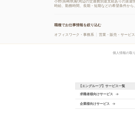
小野(長崎県)駅周辺の交通費別途支給ありの派遣
時給、勤務時間、長期・短期などの希望条件から
職種でお仕事情報を絞り込む
オフィスワーク・事務系
営業・販売・サービス
個人情報の取
【エングループ】サービス一覧
求職者様向けサービス
企業様向けサービス