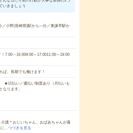
そんな当たり前の行動が大事な業務の1つ
ていきましょう
-分／小野(長崎県)駅から---分／東諫早駅か
6:009:00～17:0011:00～19:00
れば、長期でも働けます！
円～ ★日払い／週払い制度あり（月払いも
となります。
う介護＊おじいちゃん、おばあちゃんが暮
的に…
つづきを見る