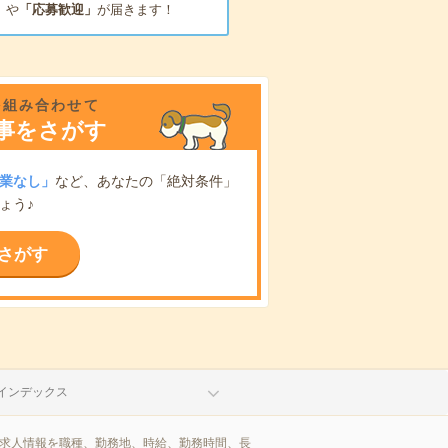
」
や
「応募歓迎」
が届きます！
を組み合わせて
事をさがす
業なし」
など、あなたの「絶対条件」
ょう♪
さがす
インデックス
/求人情報を職種、勤務地、時給、勤務時間、長