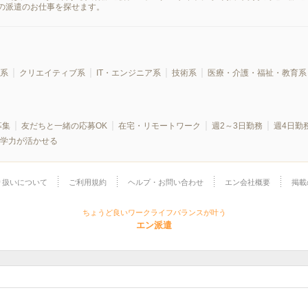
の派遣のお仕事を探せます。
系
クリエイティブ系
IT・エンジニア系
技術系
医療・介護・福祉・教育系
募集
友だちと一緒の応募OK
在宅・リモートワーク
週2～3日勤務
週4日勤
学力が活かせる
り扱いについて
ご利用規約
ヘルプ・お問い合わせ
エン会社概要
掲載
ちょうど良いワークライフバランスが叶う
エン派遣