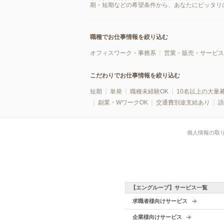
期・短期などの希望条件から、あなたにピッタリ
職種でお仕事情報を絞り込む
オフィスワーク・事務系
営業・販売・サービス
こだわりでお仕事情報を絞り込む
短期
単発
職種未経験OK
10名以上の大量
副業・WワークOK
交通費別途支給あり
語
個人情報の取
【エングループ】サービス一覧
求職者様向けサービス
企業様向けサービス