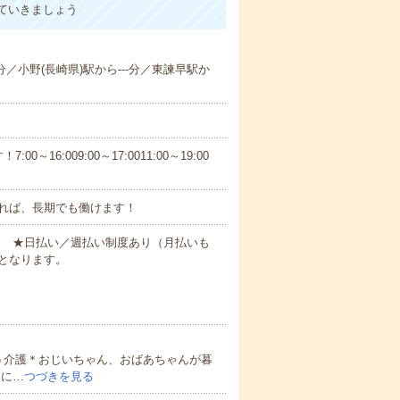
ていきましょう
-分／小野(長崎県)駅から---分／東諫早駅か
6:009:00～17:0011:00～19:00
れば、長期でも働けます！
円～ ★日払い／週払い制度あり（月払いも
となります。
う介護＊おじいちゃん、おばあちゃんが暮
的に…
つづきを見る