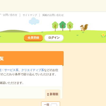
プ・お問い合わせ
サイトマップ
掲載のお問い合わせ
会員登録
ログイン
覧
売・サービス系
、
クリエイティブ系
などのお仕
どのこだわり条件で絞り込んでいただけます。
確認いただけます。
新着順
一括