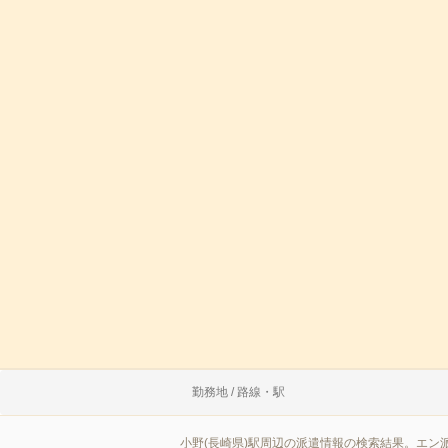
勤務地 / 路線・駅
小野(長崎県)駅周辺の派遣情報の検索結果。エン