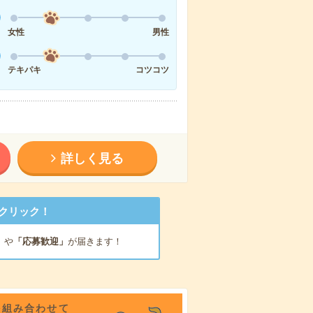
女性
男性
テキパキ
コツコツ
詳しく見る
クリック！
」
や
「応募歓迎」
が届きます！
を組み合わせて