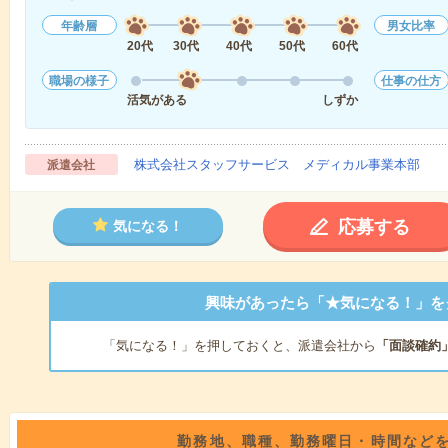
年齢層
男女比率
20代
30代
40代
50代
60代
職場の様子
仕事の仕方
活気がある
しずか
株式会社スタッフサービス メディカル事業本部
派遣会社
応募する
気になる！
興味があったら「★気になる！」を
「気になる！」を押しておくと、派遣会社から
「面談確約
勤務地、職種、勤務曜日・時間など