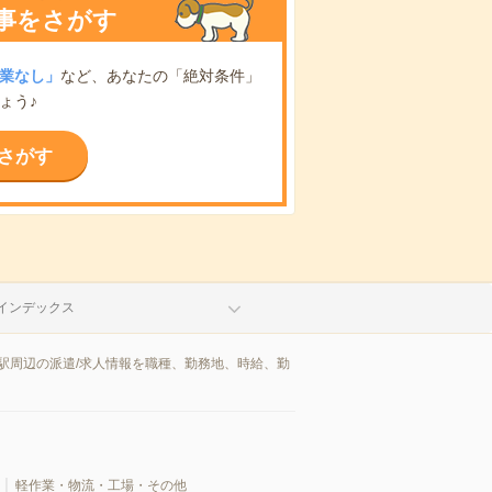
事をさがす
業なし」
など、あなたの「絶対条件」
ょう♪
さがす
インデックス
駅周辺の派遣/求人情報を職種、勤務地、時給、勤
軽作業・物流・工場・その他