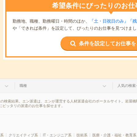
希望条件にぴったりのお仕
勤務地、職種、勤務曜日・時間のほか、
「土・日祝日のみ」「残
や「できれば条件」を設定して、ぴったりのお仕事を見つけまし
条件を設定してお仕事を
職種
人気の検索
報の検索結果。エン派遣は、エンが運営する人材派遣会社のポータルサイト。岩屋橋
にピッタリの派遣のお仕事を探せます。
系
クリエイティブ系
IT・エンジニア系
技術系
医療・介護・福祉・教育系