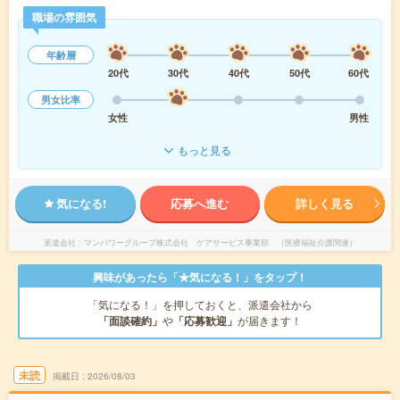
職場の雰囲気
年齢層
20代
30代
40代
50代
60代
男女比率
女性
男性
もっと見る
気になる!
応募へ進む
詳しく見る
派遣会社
マンパワーグループ株式会社 ケアサービス事業部 （医療福祉介護関連）
興味があったら「★気になる！」をタップ！
「気になる！」を押しておくと、派遣会社から
「面談確約」
や
「応募歓迎」
が届きます！
未読
掲載日
2026/08/03