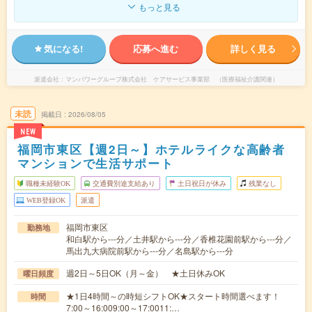
もっと見る
気になる!
応募へ進む
詳しく見る
派遣会社
マンパワーグループ株式会社 ケアサービス事業部 （医療福祉介護関連）
未読
掲載日
2026/08/05
NEW
福岡市東区【週2日～】ホテルライクな高齢者
マンションで生活サポート
職種未経験OK
交通費別途支給あり
土日祝日が休み
残業なし
WEB登録OK
派遣
福岡市東区
勤務地
和白駅から---分／土井駅から---分／香椎花園前駅から---分／
馬出九大病院前駅から---分／名島駅から---分
週2日～5日OK（月～金） ★土日休みOK
曜日頻度
★1日4時間～の時短シフトOK★スタート時間選べます！
時間
7:00～16:009:00～17:0011:…