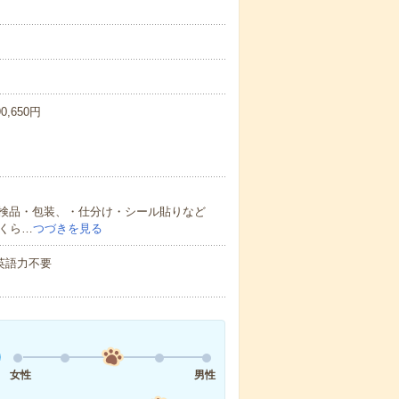
,650円
検品・包装、・仕分け・シール貼りなど
くら…
つづきを見る
 英語力不要
女性
男性