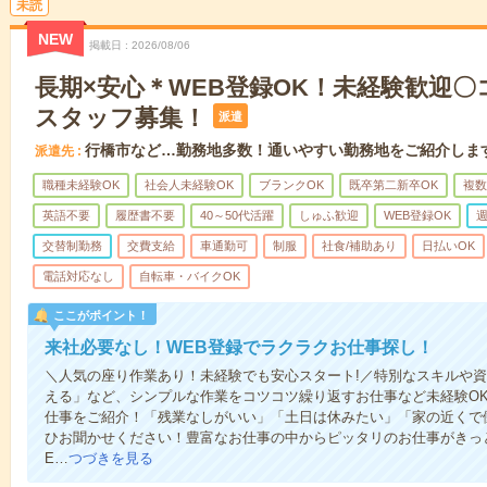
未読
NEW
掲載日
2026/08/06
長期×安心＊WEB登録OK！未経験歓迎
スタッフ募集！
派遣
行橋市など…勤務地多数！通いやすい勤務地をご紹介しま
派遣先
職種未経験OK
社会人未経験OK
ブランクOK
既卒第二新卒OK
複数
英語不要
履歴書不要
40～50代活躍
しゅふ歓迎
WEB登録OK
週
交替制勤務
交費支給
車通勤可
制服
社食/補助あり
日払いOK
電話対応なし
自転車・バイクOK
ここがポイント！
来社必要なし！WEB登録でラクラクお仕事探し！
＼人気の座り作業あり！未経験でも安心スタート!／特別なスキルや
える」など、シンプルな作業をコツコツ繰り返すお仕事など未経験O
仕事をご紹介！「残業なしがいい」「土日は休みたい」「家の近くで
ひお聞かせください！豊富なお仕事の中からピッタリのお仕事がきっ
E…
つづきを見る