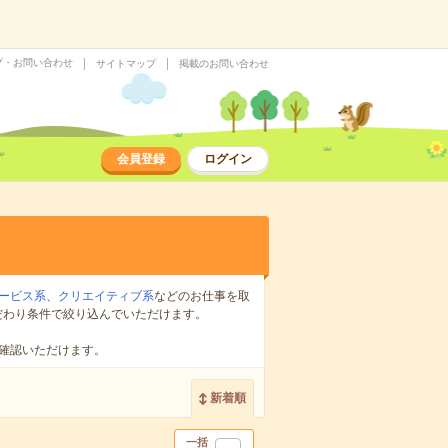
プ・お問い合わせ
サイトマップ
掲載のお問い合わせ
会員登録
ログイン
ービス系
、
クリエイティブ系
などのお仕事を取
だわり条件で絞り込んでいただけます。
確認いただけます。
新着順
一括