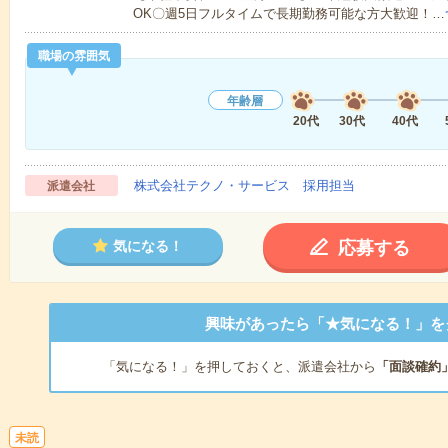
OK〇週5日フルタイムで長期勤務可能な方大歓迎！…
職場の雰囲気
年齢層
20代
30代
40代
株式会社テクノ・サービス 採用担当
派遣会社
応募する
気になる！
興味があったら「★気になる！」を
「気になる！」を押しておくと、派遣会社から
「面談確約
未読