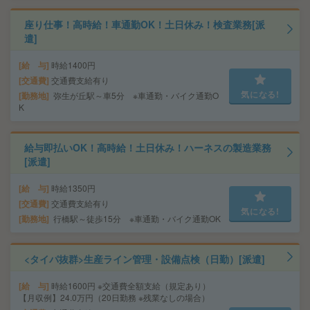
座り仕事！高時給！車通勤OK！土日休み！検査業務[派
遣]
給 与
時給1400円
交通費
交通費支給有り
気になる!
勤務地
弥生が丘駅～車5分 ※車通勤・バイク通勤O
K
給与即払いOK！高時給！土日休み！ハーネスの製造業務
[派遣]
給 与
時給1350円
交通費
交通費支給有り
気になる!
勤務地
行橋駅～徒歩15分 ※車通勤・バイク通勤OK
<タイパ抜群>生産ライン管理・設備点検（日勤）[派遣]
給 与
時給1600円 ※交通費全額支給（規定あり）
【月収例】24.0万円（20日勤務 ※残業なしの場合）