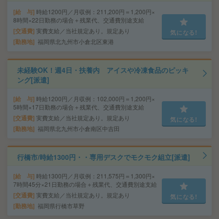
給 与
時給1200円／月収例：211,200円＝1,200円×
8時間×22日勤務の場合＋残業代、交通費別途支給
交通費
実費支給／当社規定あり。規定あり
気になる!
勤務地
福岡県北九州市小倉北区東港
未経験OK！週4日・扶養内 アイスや冷凍食品のピッキ
ング[派遣]
給 与
時給1200円／月収例：102,000円＝1,200円×
5時間×17日勤務の場合＋残業代、交通費別途支給
交通費
実費支給／当社規定あり。規定あり
気になる!
勤務地
福岡県北九州市小倉南区中吉田
行橋市/時給1300円・・専用デスクでモクモク組立[派遣]
給 与
時給1300円／月収例：211,575円＝1,300円×
7時間45分×21日勤務の場合＋残業代、交通費別途支給
交通費
実費支給／当社規定あり。規定あり
気になる!
勤務地
福岡県行橋市草野