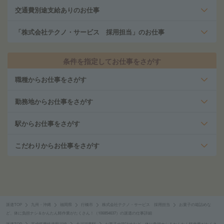
交通費別途支給ありのお仕事
「株式会社テクノ・サービス 採用担当」のお仕事
条件を指定してお仕事をさがす
職種からお仕事をさがす
勤務地からお仕事をさがす
駅からお仕事をさがす
こだわりからお仕事をさがす
派遣TOP
九州・沖縄
福岡県
行橋市
株式会社テクノ・サービス 採用担当
お菓子の箱詰めな
ど、体に負担ナシ＆かんたん軽作業がたくさん！（106854637）の派遣の仕事詳細
派遣TOP
平成筑豊鉄道田川線
今川河童駅
お菓子の箱詰めなど、体に負担ナシ＆かんたん軽作業がたくさ