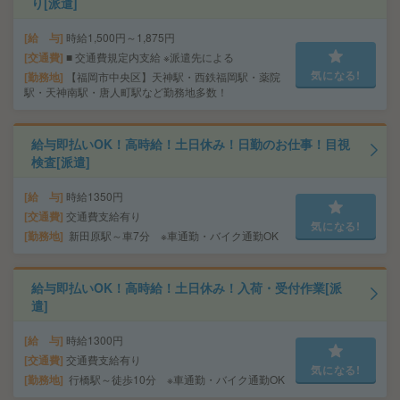
り[派遣]
給 与
時給1,500円～1,875円
交通費
■ 交通費規定内支給 ※派遣先による
気になる!
勤務地
【福岡市中央区】天神駅・西鉄福岡駅・薬院
駅・天神南駅・唐人町駅など勤務地多数！
給与即払いOK！高時給！土日休み！日勤のお仕事！目視
検査[派遣]
給 与
時給1350円
交通費
交通費支給有り
気になる!
勤務地
新田原駅～車7分 ※車通勤・バイク通勤OK
給与即払いOK！高時給！土日休み！入荷・受付作業[派
遣]
給 与
時給1300円
交通費
交通費支給有り
気になる!
勤務地
行橋駅～徒歩10分 ※車通勤・バイク通勤OK