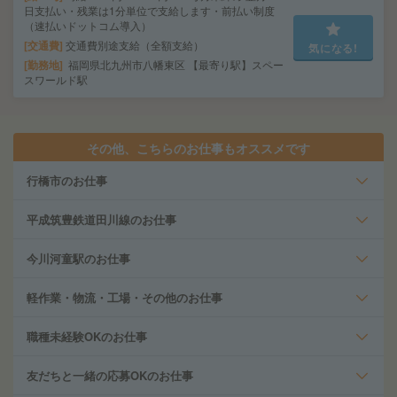
日支払い・残業は1分単位で支給します・前払い制度
（速払いドットコム導入）
交通費
交通費別途支給（全額支給）
気になる!
勤務地
福岡県北九州市八幡東区 【最寄り駅】スペー
スワールド駅
その他、こちらのお仕事もオススメです
行橋市のお仕事
平成筑豊鉄道田川線のお仕事
今川河童駅のお仕事
軽作業・物流・工場・その他のお仕事
職種未経験OKのお仕事
友だちと一緒の応募OKのお仕事