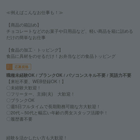
≪例えばこんなお仕事も！≫
【商品の箱詰め】
チョコレートなどのお菓子や日用品など、軽い商品を箱に詰める
だけの簡単なお仕事
【食品の加工・トッピング】
食品に具材をのせるだけ！お弁当などの食品トッピング
応募資格
職種未経験OK / ブランクOK / パソコンスキル不要 / 英語力不要
【来社不要、WEB登録OK！】
〇未経験大歓迎！
〇フリーター、主婦(夫) 大歓迎！
〇ブランクOK
〇週5日フルタイムで長期勤務可能な方大歓迎！
〇20代～50代と幅広い年齢の男女スタッフ活躍中！
〇履歴書不要
経験を活かしたい方も大歓迎！