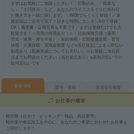
まずはお気軽にご相談ください！「日勤のみ」「残業な
し」「土日休み」など、あなたのライフスタイルに合わせ
た働き方を一緒に探します。＼WEBでらくらく登録！／派
遣登録はご自宅で完了＊好きな時間にカンタン5分で登録
OK！履歴書・証明写真も不要です。まずは登録だけでも大
歓迎です！＜充実の待遇あり！＞・社会保険完備（雇用・
労災・健康・厚生年金）・有給休暇・定期健康診断・育児
休暇・介護休暇・退職金制度 など※当社規定による≪即払い
制度あり（勤務実績についてお支払い）≫お気軽に当社担
当までお問合せください（当社規定あり）※原則月払いでの
給与支払いです
募集情報
選考・登録
派遣会社概要
お仕事の概要
軽作業（仕分け・ピッキング・検品、商品管理）
軽作業や食品加工を中心に、あなたのご希望に合わせたお仕事を
ご紹介します！